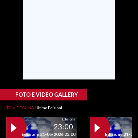
INFO AZIENDE
ABBONATI
ANNUNCI
NECROLOGI
PUBBLICITÀ
SPIAGGE
STORE
FOTO E VIDEO GALLERY
TG VIDEOLINA
Ultime Edizioni
Edizione
23:00
Edizione 21-05-2026 23:00
Edizione 21-05-