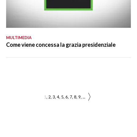
MULTIMEDIA
Come viene concessa la grazia presidenziale
1
2
3
4
5
6
7
8
9
...