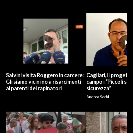
Salvini visita Roggero in carcere:
Cagliari, il progetto 
Gli siamo vicini no a risarcimenti
campo i “Piccoli sup
ai parenti dei rapinatori
sicurezza”
Andrea Sechi