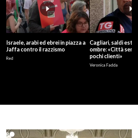
Israele, arabi ed ebrei in piazza a
Cagliari, saldi estivi
Jaffa contro il razzismo
ombre: «Città sempr
pochi clienti»
Red
Veronica Fadda