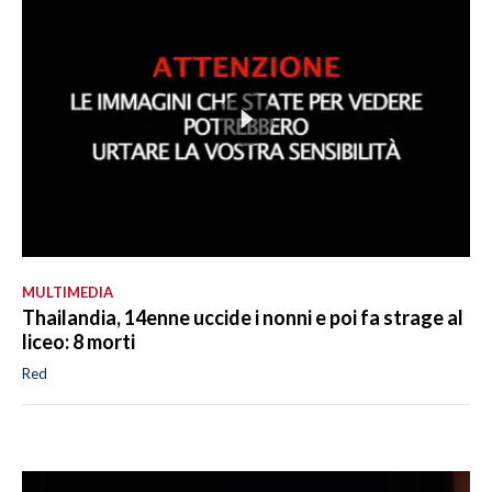
MULTIMEDIA
Thailandia, 14enne uccide i nonni e poi fa strage al
liceo: 8 morti
Red