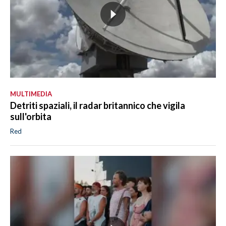
MULTIMEDIA
Detriti spaziali, il radar britannico che vigila
sull'orbita
Red