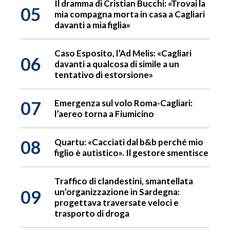
Il dramma di Cristian Bucchi: «Trovai la
05
mia compagna morta in casa a Cagliari
davanti a mia figlia»
Caso Esposito, l’Ad Melis: «Cagliari
06
davanti a qualcosa di simile a un
tentativo di estorsione»
07
Emergenza sul volo Roma-Cagliari:
l’aereo torna a Fiumicino
08
Quartu: «Cacciati dal b&b perché mio
figlio è autistico». Il gestore smentisce
Traffico di clandestini, smantellata
09
un’organizzazione in Sardegna:
progettava traversate veloci e
trasporto di droga