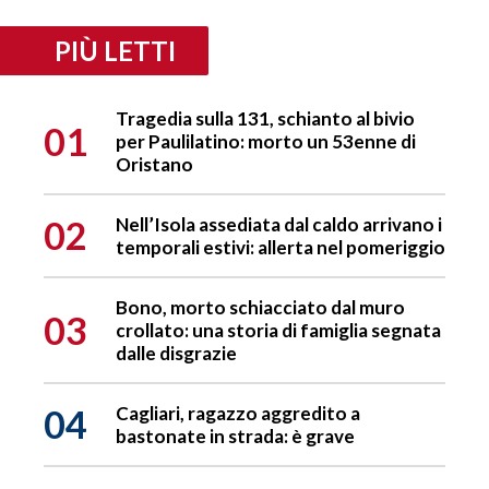
PIÙ LETTI
Tragedia sulla 131, schianto al bivio
01
per Paulilatino: morto un 53enne di
Oristano
02
Nell’Isola assediata dal caldo arrivano i
temporali estivi: allerta nel pomeriggio
Bono, morto schiacciato dal muro
03
crollato: una storia di famiglia segnata
dalle disgrazie
04
Cagliari, ragazzo aggredito a
bastonate in strada: è grave