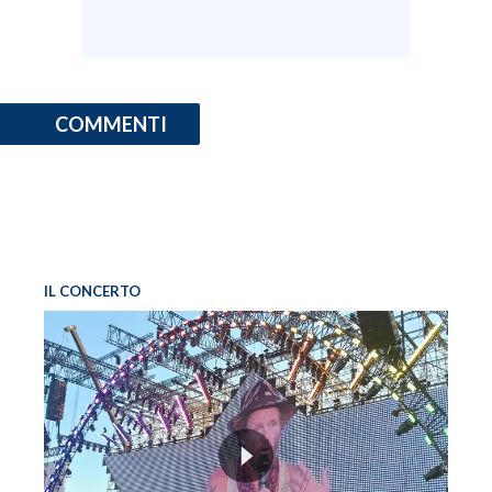
INFO AZIENDE
ABBONATI
ANNUNCI
COMMENTI
NECROLOGI
PUBBLICITÀ
SPIAGGE
STORE
IL CONCERTO