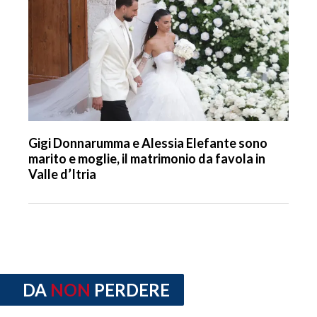
Gigi Donnarumma e Alessia Elefante sono
marito e moglie, il matrimonio da favola in
Valle d’Itria
DA
NON
PERDERE