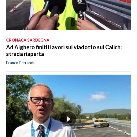
CRONACA SARDEGNA
Ad Alghero finiti i lavori sul viadotto sul Calich:
strada riaperta
Franco Ferrandu