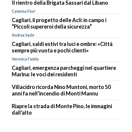
Il rientro della Brigata Sassari dal Libano
Caterina Fiori
Cagliari, il progetto delle Acli: in campo i
“Piccoli supereroi della sicurezza”
Andrea Sechi
Cagliari, saldi estivi tra luci e ombre: «Città
sempre più vuota e pochi clienti»
Veronica Fadda
Cagliari, emergenza parcheggi nel quartiere
Marina: le voci dei residenti
Villacidro ricorda Nino Muntoni, morto 50
anni fa nell’incendio di Monti Mannu
Riapre la strada di Monte Pino, le immagini
dall'alto