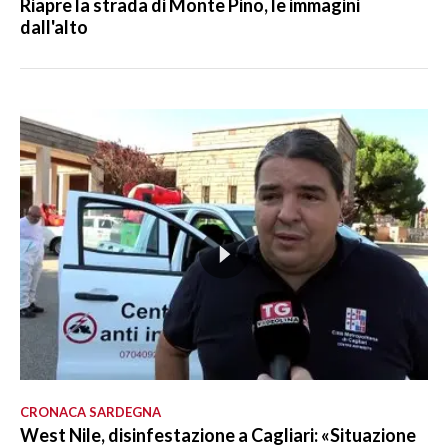
Riapre la strada di Monte Pino, le immagini
dall'alto
CRONACA SARDEGNA
West Nile, disinfestazione a Cagliari: «Situazione