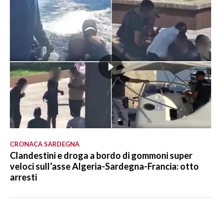
CRONACA SARDEGNA
Clandestini e droga a bordo di gommoni super
veloci sull’asse Algeria-Sardegna-Francia: otto
arresti