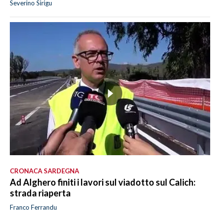
Severino Sirigu
CRONACA SARDEGNA
Ad Alghero finiti i lavori sul viadotto sul Calich:
strada riaperta
Franco Ferrandu