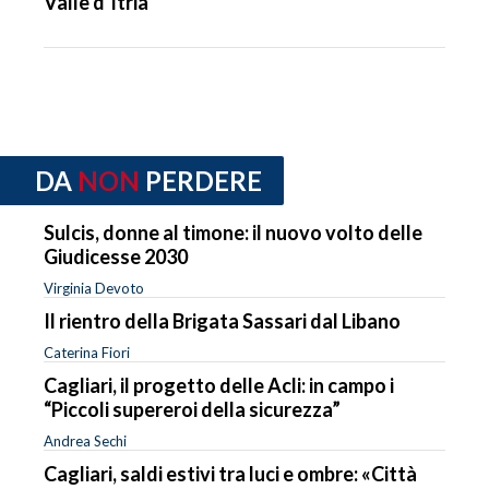
Valle d’Itria
DA
NON
PERDERE
Sulcis, donne al timone: il nuovo volto delle
Giudicesse 2030
Virginia Devoto
Il rientro della Brigata Sassari dal Libano
Caterina Fiori
Cagliari, il progetto delle Acli: in campo i
“Piccoli supereroi della sicurezza”
Andrea Sechi
Cagliari, saldi estivi tra luci e ombre: «Città