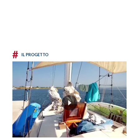
#
IL PROGETTO