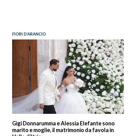
FIORI D’ARANCIO
Gigi Donnarumma e Alessia Elefante sono
marito e moglie, il matrimonio da favola in