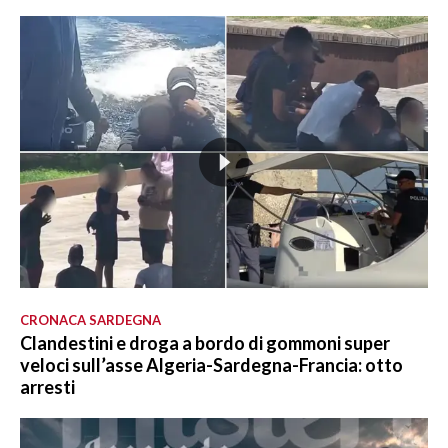
CRONACA SARDEGNA
Clandestini e droga a bordo di gommoni super
veloci sull’asse Algeria-Sardegna-Francia: otto
arresti