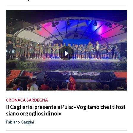
CRONACA SARDEGNA
Il Cagliari si presenta a Pula: «Vogliamo che i tifosi
siano orgogliosi di noi»
Fabiano Gaggini