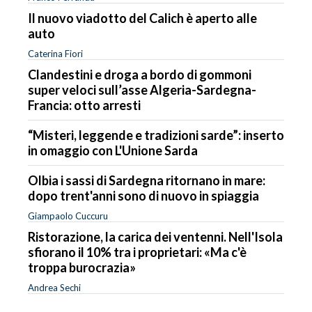
Il nuovo viadotto del Calich è aperto alle
auto
Caterina Fiori
Clandestini e droga a bordo di gommoni
super veloci sull’asse Algeria-Sardegna-
Francia: otto arresti
“Misteri, leggende e tradizioni sarde”: inserto
in omaggio con L'Unione Sarda
Olbia i sassi di Sardegna ritornano in mare:
dopo trent'anni sono di nuovo in spiaggia
Giampaolo Cuccuru
Ristorazione, la carica dei ventenni. Nell'Isola
sfiorano il 10% tra i proprietari: «Ma c'è
troppa burocrazia»
Andrea Sechi