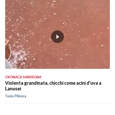
CRONACA SARDEGNA
Violenta grandinata, chicchi come acini d'uva a
Lanusei
Tonio Pillonca