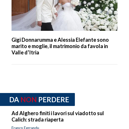
Gigi Donnarumma e Alessia Elefante sono
marito e moglie, il matrimonio da favola in
Valle d’Itria
DA
NON
PERDERE
Ad Alghero finiti i lavori sul viadotto sul
Calich: strada riaperta
Franco Ferrandu