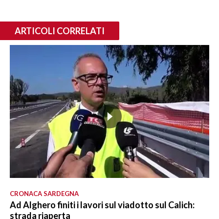
ARTICOLI CORRELATI
CRONACA SARDEGNA
Ad Alghero finiti i lavori sul viadotto sul Calich:
strada riaperta