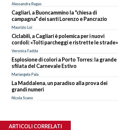
Alessandra Ragas
Cagliari, a Buoncammino la "chiesa di
campagna" dei santi Lorenzo e Pancrazio
Maurizio Loi
Ciclabili, a Cagliari è polemica per i nuovi
cordoli: «Tolti parcheggi e ristrette le strade»
Veronica Fadda
Esplosione di colori a Porto Torres: la grande
sfilata del Carnevale Estivo
Mariangela Pala
La Maddalena, un paradiso alla prova dei
grandi numeri
Nicola Scano
ARTICOLI CORRELATI