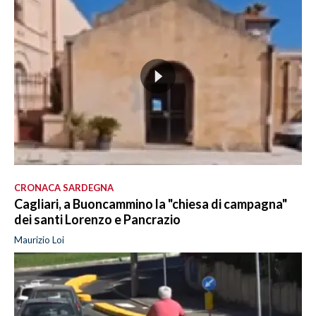
CRONACA SARDEGNA
Cagliari, a Buoncammino la "chiesa di campagna"
dei santi Lorenzo e Pancrazio
Maurizio Loi