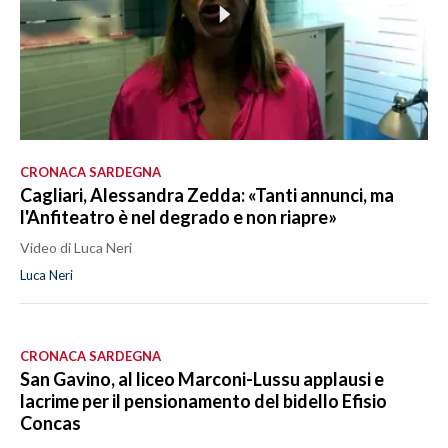
CRONACA SARDEGNA
Cagliari, Alessandra Zedda: «Tanti annunci, ma
l'Anfiteatro è nel degrado e non riapre»
Video di Luca Neri
Luca Neri
CRONACA SARDEGNA
San Gavino, al liceo Marconi-Lussu applausi e
lacrime per il pensionamento del bidello Efisio
Concas