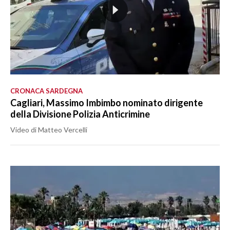
CRONACA SARDEGNA
Cagliari, Massimo Imbimbo nominato dirigente
della Divisione Polizia Anticrimine
Video di Matteo Vercelli