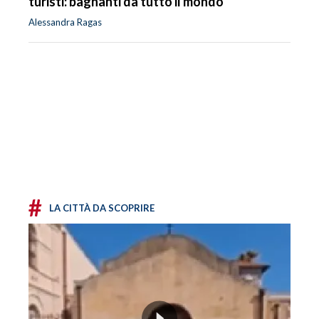
turisti: bagnanti da tutto il mondo
Alessandra Ragas
#
LA CITTÀ DA SCOPRIRE