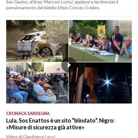
San Gavino, al liceo 'Marconi-Lussu' applausi e lacrime per il
pensionamento del bidello Efisio Concas: il video.
CRONACA SARDEGNA
Lula, Sos Enattos è un sito “blindato”. Nigro:
«Misure di sicurezza già attive»
Video di Gianfranco Locci