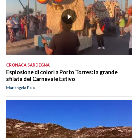
CRONACA SARDEGNA
Esplosione di colori a Porto Torres: la grande
sfilata del Carnevale Estivo
Mariangela Pala