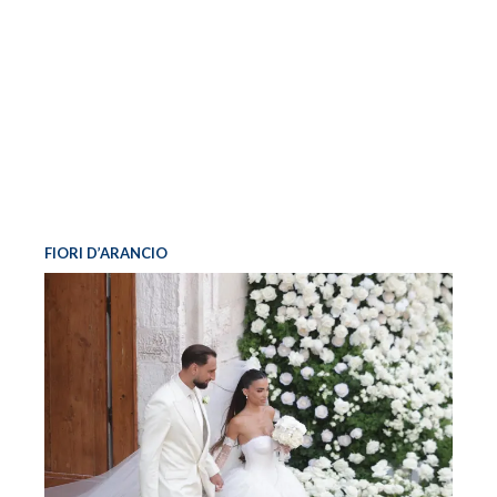
FIORI D’ARANCIO