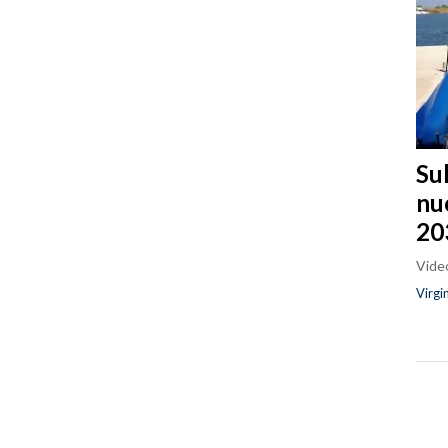
Sul
nu
20
Video
Virgi