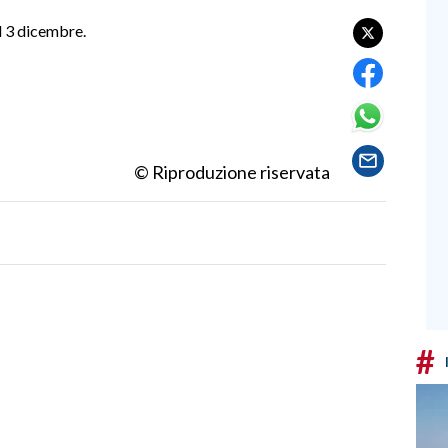
il 3 dicembre.
© Riproduzione riservata
#