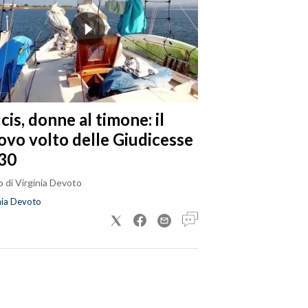
cis, donne al timone: il
ovo volto delle Giudicesse
30
 di Virginia Devoto
nia Devoto