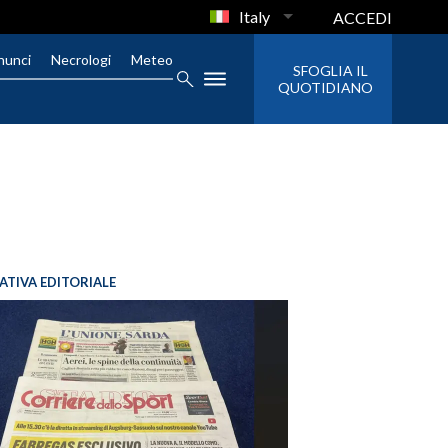
Italy
ACCEDI
nunci
Necrologi
Meteo
SFOGLIA IL
QUOTIDIANO
IATIVA EDITORIALE