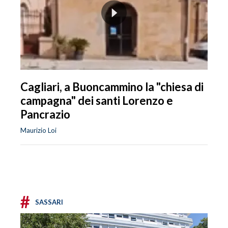
Cagliari, a Buoncammino la "chiesa di
campagna" dei santi Lorenzo e
Pancrazio
Maurizio Loi
#
SASSARI