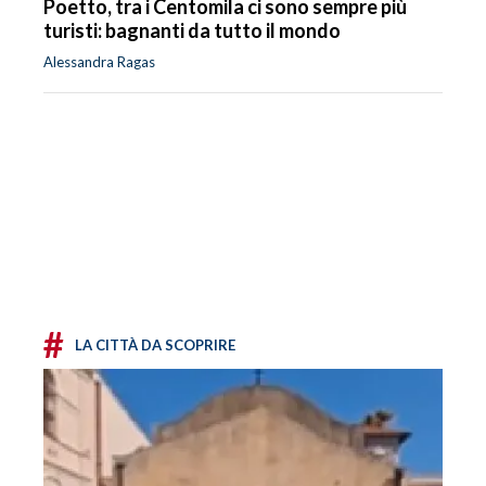
Poetto, tra i Centomila ci sono sempre più
turisti: bagnanti da tutto il mondo
Alessandra Ragas
#
LA CITTÀ DA SCOPRIRE