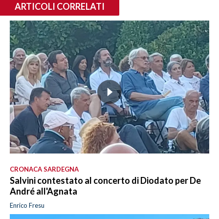
ARTICOLI CORRELATI
CRONACA SARDEGNA
Salvini contestato al concerto di Diodato per De
André all'Agnata
Enrico Fresu