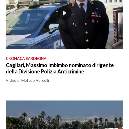
CRONACA SARDEGNA
Cagliari, Massimo Imbimbo nominato dirigente
della Divisione Polizia Anticrimine
Video di Matteo Vercelli