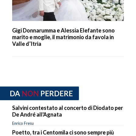
Gigi Donnarumma e Alessia Elefante sono
marito e moglie, il matrimonio da favola in
Valle d’Itria
DA
NON
PERDERE
Salvini contestato al concerto di Diodato per
De André all'Agnata
Enrico Fresu
Poetto, tra i Centomila ci sono sempre più