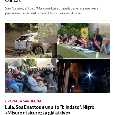
Concas
San Gavino, al liceo 'Marconi-Lussu' applausi e lacrime per il
pensionamento del bidello Efisio Concas: il video.
CRONACA SARDEGNA
Lula, Sos Enattos è un sito “blindato”. Nigro:
«Misure di sicurezza già attive»