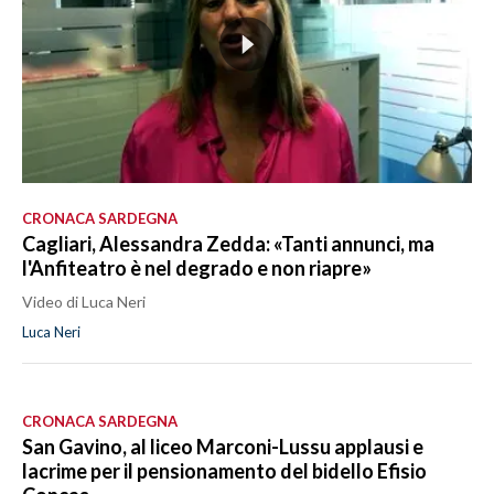
CRONACA SARDEGNA
Cagliari, Alessandra Zedda: «Tanti annunci, ma
l'Anfiteatro è nel degrado e non riapre»
Video di Luca Neri
Luca Neri
CRONACA SARDEGNA
San Gavino, al liceo Marconi-Lussu applausi e
lacrime per il pensionamento del bidello Efisio