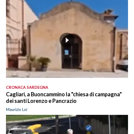
CRONACA SARDEGNA
Cagliari, a Buoncammino la "chiesa di campagna"
dei santi Lorenzo e Pancrazio
Maurizio Loi