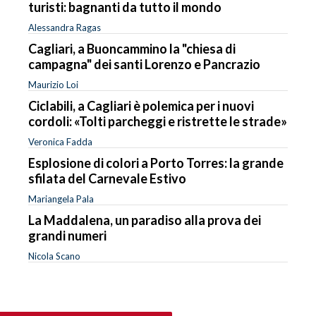
turisti: bagnanti da tutto il mondo
Alessandra Ragas
Cagliari, a Buoncammino la "chiesa di
campagna" dei santi Lorenzo e Pancrazio
Maurizio Loi
Ciclabili, a Cagliari è polemica per i nuovi
cordoli: «Tolti parcheggi e ristrette le strade»
Veronica Fadda
Esplosione di colori a Porto Torres: la grande
sfilata del Carnevale Estivo
Mariangela Pala
La Maddalena, un paradiso alla prova dei
grandi numeri
Nicola Scano