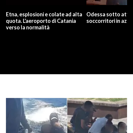
Etna, esplosioni e colate ad alta
Odessa sotto attac
quota. L'aeroporto di Catania
soccorritori in azio
verso la normalità