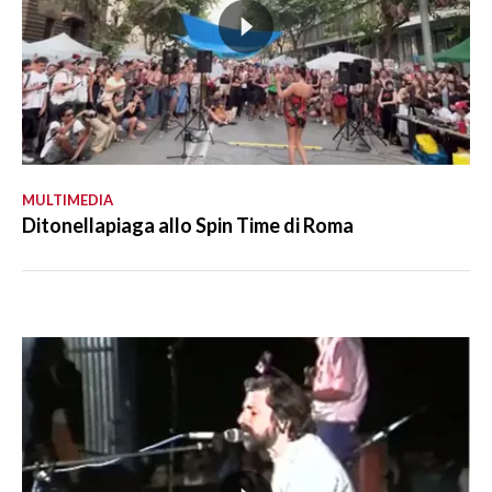
MULTIMEDIA
Ditonellapiaga allo Spin Time di Roma