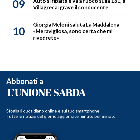
09
Auto si ribalta e va a fuoco sulla 131, a
Villagreca: grave il conducente
Giorgia Meloni saluta La Maddalena:
10
«Meravigliosa, sono certa che mi
rivedrete»
Abbonati a
Sfoglia il quotidiano online e sul tuo smartphone
Tutte le notizie del giorno aggiornate minuto per minuto