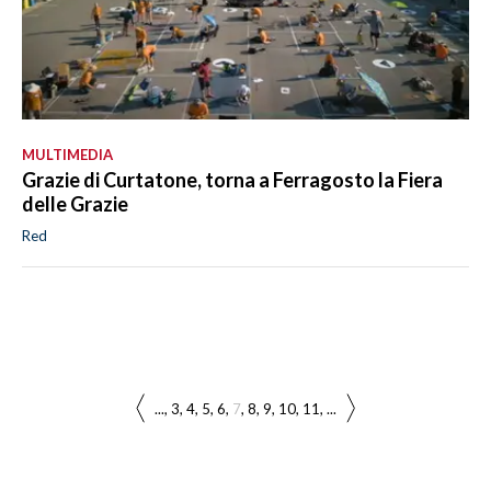
MULTIMEDIA
Grazie di Curtatone, torna a Ferragosto la Fiera
delle Grazie
Red
...
3
4
5
6
7
8
9
10
11
...