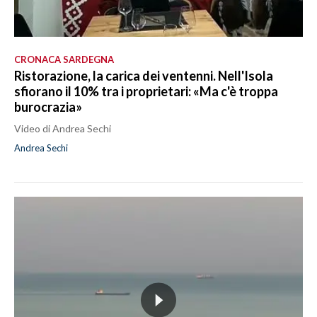
CRONACA SARDEGNA
Ristorazione, la carica dei ventenni. Nell'Isola
sfiorano il 10% tra i proprietari: «Ma c'è troppa
burocrazia»
Video di Andrea Sechi
Andrea Sechi