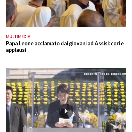
MULTIMEDIA
Papa Leone acclamato dai giovani ad Assisi: cori e
applausi