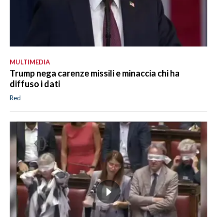
MULTIMEDIA
Trump nega carenze missili e minaccia chi ha
diffuso i dati
Red