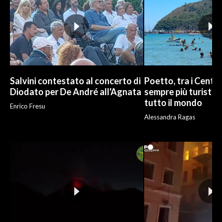
Salvini contestato al concerto di
Poetto, tra i Cento
Diodato per De André all'Agnata
sempre più turisti:
tutto il mondo
Enrico Fresu
Alessandra Ragas