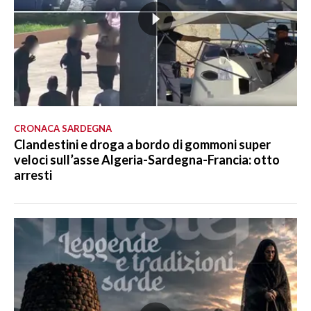
CRONACA SARDEGNA
Clandestini e droga a bordo di gommoni super
veloci sull’asse Algeria-Sardegna-Francia: otto
arresti