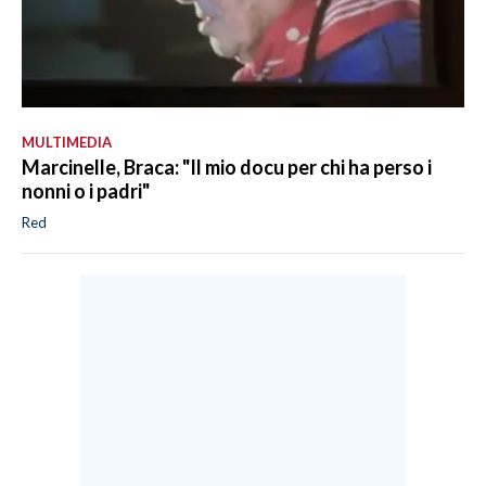
MULTIMEDIA
Marcinelle, Braca: "Il mio docu per chi ha perso i
nonni o i padri"
Red