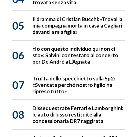
trovata senza vita
Il dramma di Cristian Bucchi: «Trovai la
05
mia compagna morta in casa a Cagliari
davanti a mia figlia»
«Io con questo individuo qui non ci
06
sto»: Salvini contestato al concerto
per De André a L’Agnata
Truffa dello specchietto sulla Sp2:
07
«Sventata perché nostro figlio ha
ripreso tutto»
Dissequestrate Ferrari e Lamborghini:
08
le auto di lusso restituite alla
concessionaria DR7 raggirata