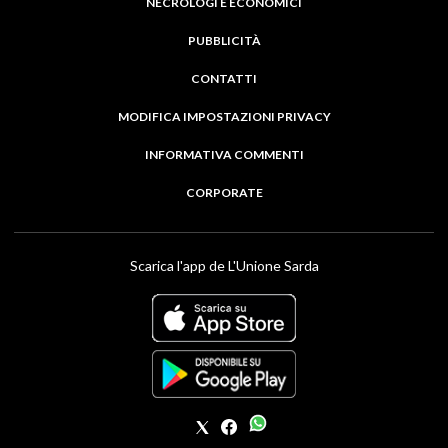
NECROLOGI E ECONOMICI
PUBBLICITÀ
CONTATTI
MODIFICA IMPOSTAZIONI PRIVACY
INFORMATIVA COMMENTI
CORPORATE
Scarica l'app de L'Unione Sarda