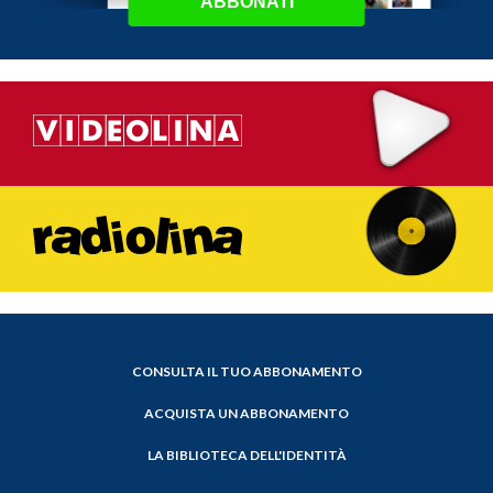
ABBONATI
CONSULTA IL TUO ABBONAMENTO
ACQUISTA UN ABBONAMENTO
LA BIBLIOTECA DELL'IDENTITÀ