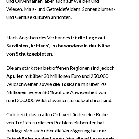
und Olivenhainen, aber auch auf Weiden und
Wiesen, Mais- und Getreidefeldern, Sonnenblumen-
und Gemüsekulturen anrichten.
Nach Angaben des Verbandes
ist die Lage auf
Sardinien „kritisch“, insbesondere in der Nähe
von Schutzgebieten.
Die am stärksten betroffenen Regionen sind jedoch
Apulien
mit über 30 Millionen Euro und 250.000
Wildschweinen sowie
die Toskana
mit über 20
Millionen, wovon 80 % auf die Anwesenheit von
rund 200.000 Wildschweinen zurückzuführen sind.
Coldiretti, das in allen Ortsverbänden eine Reihe
von Treffen zu diesem Problem einberufen hat,
beklagt sich auch über die Verzögerung bei
der
Entschädigung der Landwirte, die oft erst nach