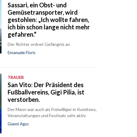
Sassari, ein Obst- und
Gemüsetransporter, wird
gestohlen: „Ich wollte fahren,
ich bin schon lange nicht mehr
gefahren.“
Der Richter ordnet Gefängnis an
Emanuele Floris
TRAUER
San Vito: Der Präsident des
Fußballvereins, Gigi Pilia, ist
verstorben.
Der Mann war auch als Freiwilliger in Komitees,
Veranstaltungen und Festivals sehr aktiv.
Gianni Agus