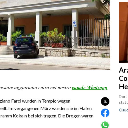
Ar
Co
He
restare aggiornato entra nel nostro
canale Whatsapp
Dort
ziano Farci wurden in Tempio wegen
statt
teilt. Im vergangenen März wurden sie im Hafen
Clau
gramm Kokain bei sich trugen. Die Drogen waren