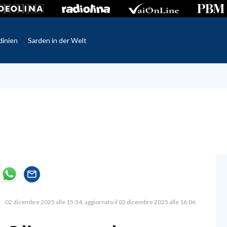
dinien
Sarden in der Welt
02 dicembre 2025 alle 15:34
aggiornato il 02 dicembre 2025 alle 16:06