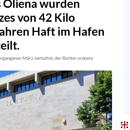
s Oliena wurden
zes von 42 Kilo
Jahren Haft im Hafen
ilt.
ergangenen März verhaftet, der Richter ordnete