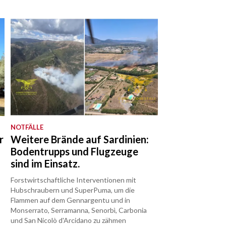
NOTFÄLLE
r
Weitere Brände auf Sardinien:
Bodentrupps und Flugzeuge
sind im Einsatz.
Forstwirtschaftliche Interventionen mit
Hubschraubern und SuperPuma, um die
Flammen auf dem Gennargentu und in
Monserrato, Serramanna, Senorbì, Carbonia
und San Nicolò d'Arcidano zu zähmen