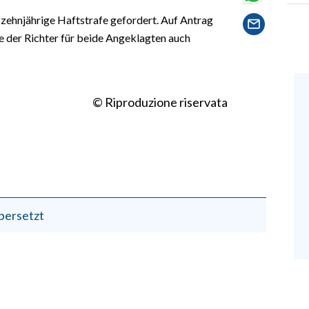
zehnjährige Haftstrafe gefordert. Auf Antrag
e der Richter für beide Angeklagten auch
© Riproduzione riservata
bersetzt