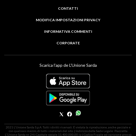
CONTATTI
MODIFICA IMPOSTAZIONI PRIVACY
INFORMATIVA COMMENTI
CORPORATE
Scarica l'app de L'Unione Sarda
2021 L'Unione Sarda S.p.A. Tutti i diritti riservati. É vietata la riproduzione, anche parziale e
con qualsiasi mezzo, di tutti i materiali del sito. | Indirizzo della Sede Legale: Piazzetta
L'Unione Sarda nr. 24 | Capitale sociale 11.400.000,00 i.v. | Codice Fiscale ed iscrizione presso