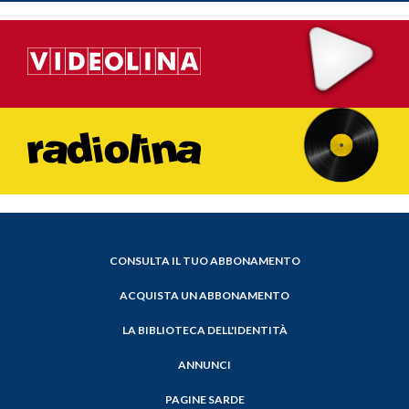
CONSULTA IL TUO ABBONAMENTO
ACQUISTA UN ABBONAMENTO
LA BIBLIOTECA DELL'IDENTITÀ
ANNUNCI
PAGINE SARDE