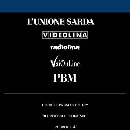
COOKIE E PRIVACY POLICY
NECROLOGI E ECONOMICI
PUBBLICITÀ