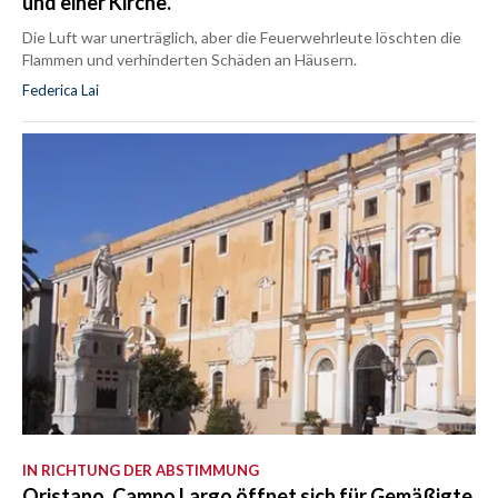
und einer Kirche.
Die Luft war unerträglich, aber die Feuerwehrleute löschten die
Flammen und verhinderten Schäden an Häusern.
Federica Lai
IN RICHTUNG DER ABSTIMMUNG
Oristano, Campo Largo öffnet sich für Gemäßigte