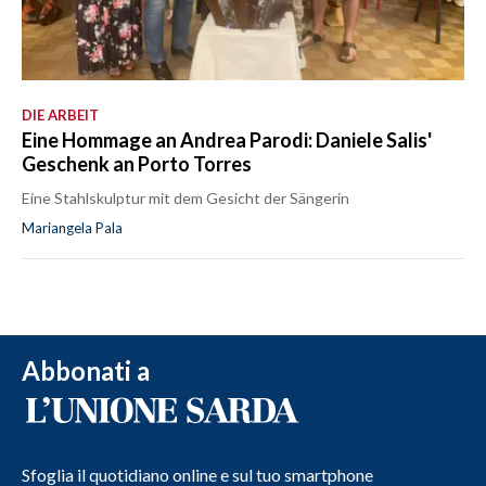
DIE ARBEIT
Eine Hommage an Andrea Parodi: Daniele Salis'
Geschenk an Porto Torres
Eine Stahlskulptur mit dem Gesicht der Sängerin
Mariangela Pala
Abbonati a
Sfoglia il quotidiano online e sul tuo smartphone