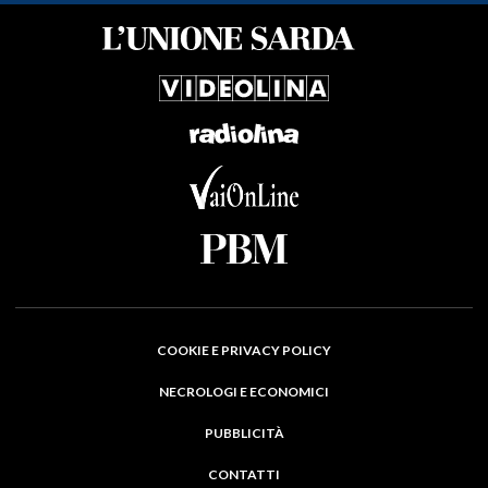
COOKIE E PRIVACY POLICY
NECROLOGI E ECONOMICI
PUBBLICITÀ
CONTATTI