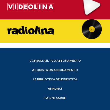
CONSULTA IL TUO ABBONAMENTO
ACQUISTA UN ABBONAMENTO
LA BIBLIOTECA DELL'IDENTITÀ
ANNUNCI
PAGINE SARDE