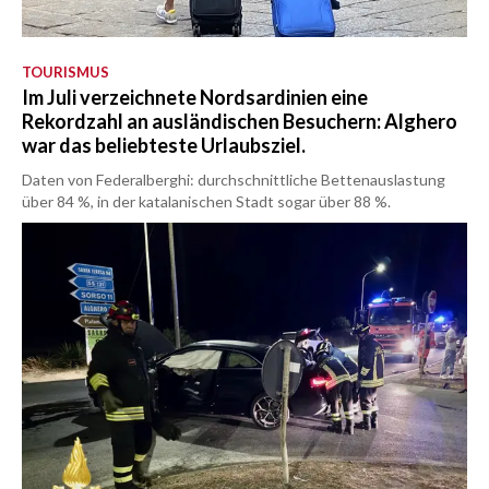
TOURISMUS
Im Juli verzeichnete Nordsardinien eine
Rekordzahl an ausländischen Besuchern: Alghero
war das beliebteste Urlaubsziel.
Daten von Federalberghi: durchschnittliche Bettenauslastung
über 84 %, in der katalanischen Stadt sogar über 88 %.