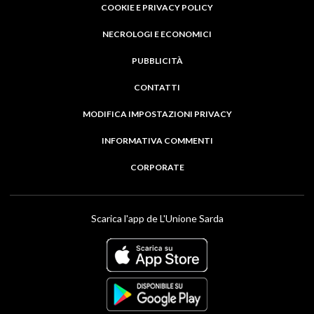
COOKIE E PRIVACY POLICY
NECROLOGI E ECONOMICI
PUBBLICITÀ
CONTATTI
MODIFICA IMPOSTAZIONI PRIVACY
INFORMATIVA COMMENTI
CORPORATE
Scarica l'app de L'Unione Sarda