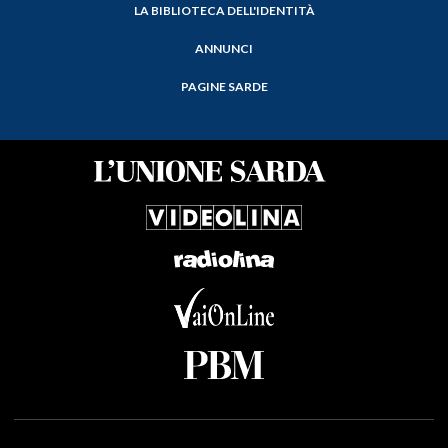
LA BIBLIOTECA DELL'IDENTITÀ
ANNUNCI
PAGINE SARDE