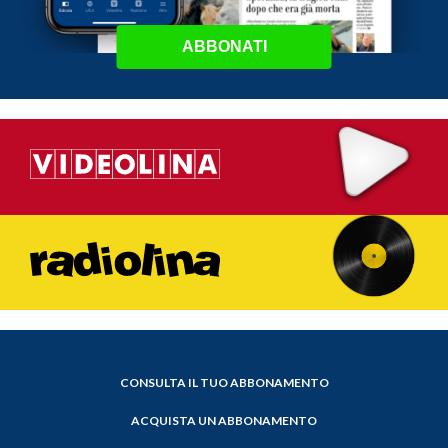
ABBONATI
CONSULTA IL TUO ABBONAMENTO
ACQUISTA UN ABBONAMENTO