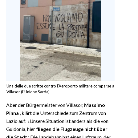
Una delle due scritte contro l'Aeroporto militare comparse a
Villasor (L'Unione Sarda)
Aber der Bürgermeister von Villasor,
Massimo
Pinna
, klärt die Unterschiede zum Zentrum von
Lazio auf: «Unsere Situation ist anders als die von
Guidonia, hier
fliegen die Flugzeuge nicht über
die Stadt
: Die Landebahn hat einen Luftraum, der