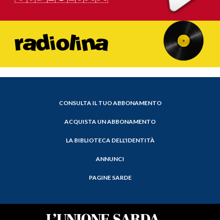
CONSULTA IL TUO ABBONAMENTO
ACQUISTA UN ABBONAMENTO
LA BIBLIOTECA DELL'IDENTITÀ
ANNUNCI
PAGINE SARDE