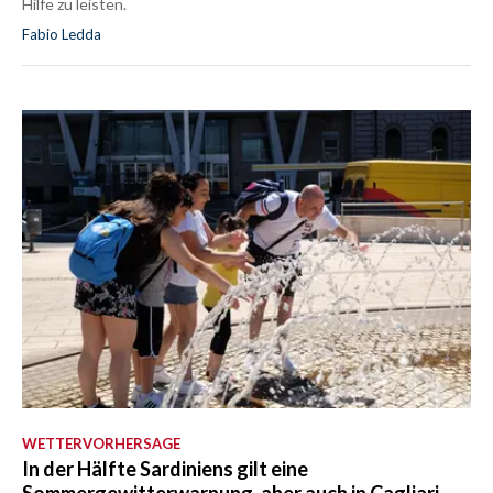
Hilfe zu leisten.
Fabio Ledda
WETTERVORHERSAGE
In der Hälfte Sardiniens gilt eine