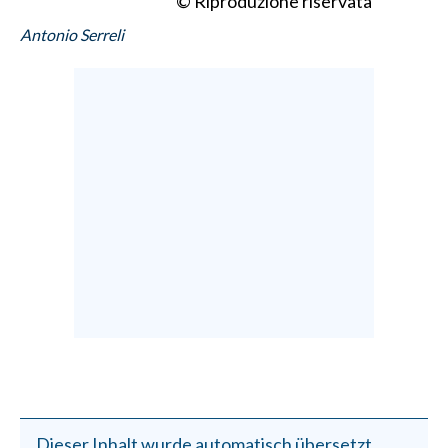
© Riproduzione riservata
Antonio Serreli
Dieser Inhalt wurde automatisch übersetzt