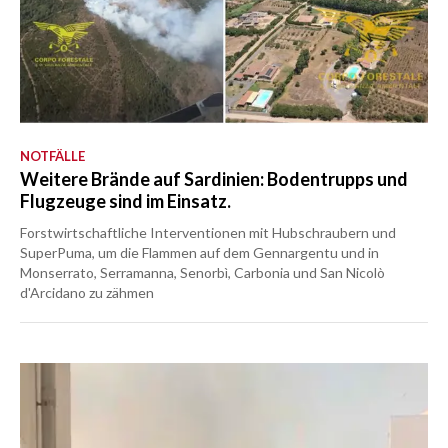
NOTFÄLLE
Weitere Brände auf Sardinien: Bodentrupps und
Flugzeuge sind im Einsatz.
Forstwirtschaftliche Interventionen mit Hubschraubern und
SuperPuma, um die Flammen auf dem Gennargentu und in
Monserrato, Serramanna, Senorbì, Carbonia und San Nicolò
d'Arcidano zu zähmen