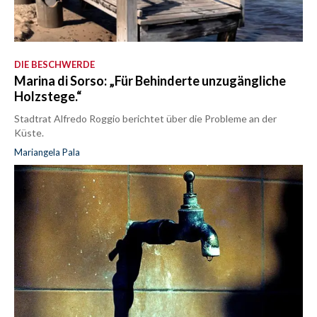
DIE BESCHWERDE
Marina di Sorso: „Für Behinderte unzugängliche
Holzstege.“
Stadtrat Alfredo Roggio berichtet über die Probleme an der
Küste.
Mariangela Pala