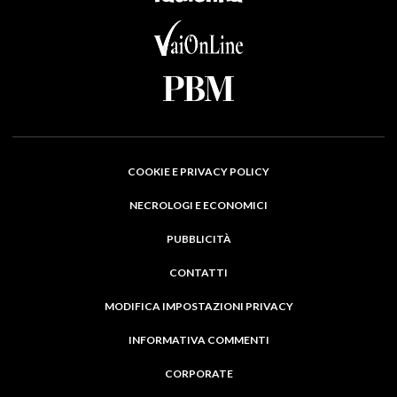
COOKIE E PRIVACY POLICY
NECROLOGI E ECONOMICI
PUBBLICITÀ
CONTATTI
MODIFICA IMPOSTAZIONI PRIVACY
INFORMATIVA COMMENTI
CORPORATE