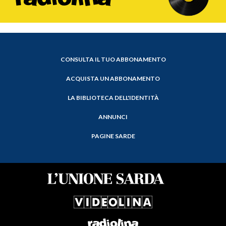
CONSULTA IL TUO ABBONAMENTO
ACQUISTA UN ABBONAMENTO
LA BIBLIOTECA DELL'IDENTITÀ
ANNUNCI
PAGINE SARDE