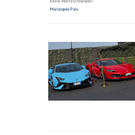
keine Warteschlangen.“
Mariangela Pala