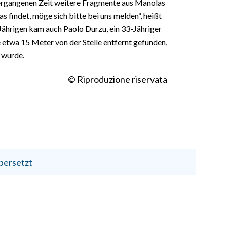
 vergangenen Zeit weitere Fragmente aus Manolas
 findet, möge sich bitte bei uns melden“, heißt
Jährigen kam auch Paolo Durzu, ein 33-Jähriger
 etwa 15 Meter von der Stelle entfernt gefunden,
 wurde.
© Riproduzione riservata
bersetzt