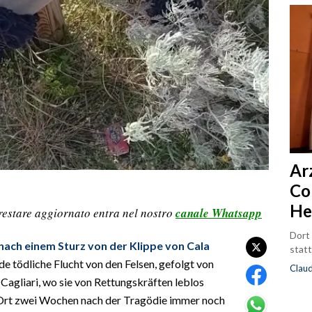
Ar
Co
He
restare aggiornato entra nel nostro
canale Whatsapp
Dort
ach einem Sturz von der Klippe von Cala
statt
eide tödliche Flucht von den Felsen, gefolgt von
Clau
Cagliari, wo sie von Rettungskräften leblos
 Ort zwei Wochen nach der Tragödie immer noch