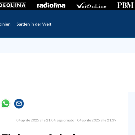
dinien
Sarden in der Welt
04 aprile 2025 alle 21:04
aggiornato il 04 aprile 2025 alle 21:39