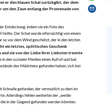
dem er den blauen Schal zurückgibt, der dem
r um den Zaun entlang der Promenade von
er Entdeckung, indem sie ein Foto des
 teilte. Der Schal wurde eifersüchtig von einem
so vor dem Wind geschützt, der in den letzten
cht ein letztes, spöttisches Geschenk
und sie von der Liebe ihrer Liebsten trennte
e in den sozialen Medien einen Aufruf und bat
enstände des Mädchens gefunden haben, sich bei
t Schnalle gefunden, der vermutlich zu dem im
. Allerdings fehlen weiterhin der „weiße
 die in der Gegend gefunden werden könnten.