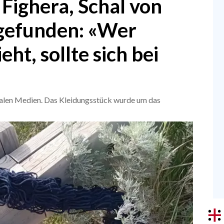
 Fighera, Schal von
gefunden: «Wer
ht, sollte sich bei
zialen Medien. Das Kleidungsstück wurde um das