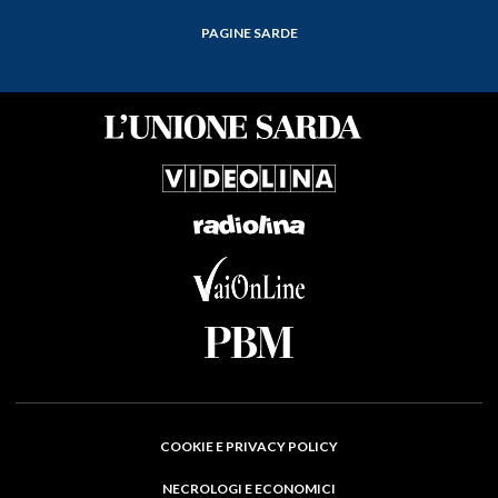
PAGINE SARDE
COOKIE E PRIVACY POLICY
NECROLOGI E ECONOMICI