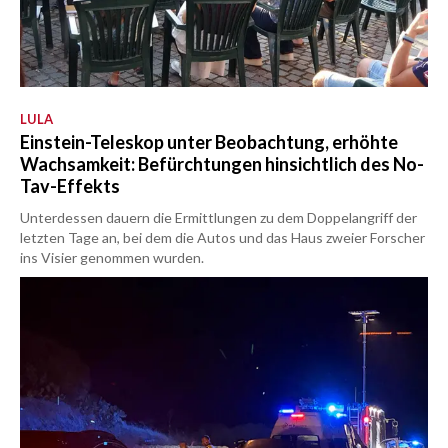
LULA
Einstein-Teleskop unter Beobachtung, erhöhte
Wachsamkeit: Befürchtungen hinsichtlich des No-
Tav-Effekts
Unterdessen dauern die Ermittlungen zu dem Doppelangriff der
letzten Tage an, bei dem die Autos und das Haus zweier Forscher
ins Visier genommen wurden.