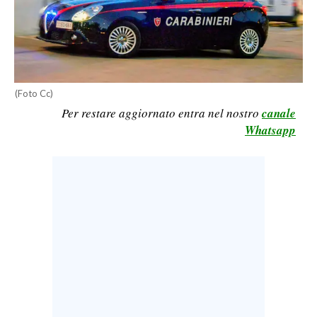
CALCIO
CALCIO REGIONALE
BASKET
VOLLEY
(Foto Cc)
MOTORI
Per restare aggiornato entra nel nostro
canale
TENNIS
Whatsapp
ALTRI SPORT
CULTURA
SPETTACOLI
GOSSIP
SARDI NEL MONDO
NOTIZIE