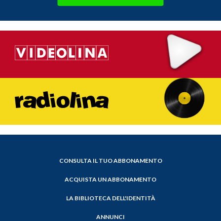
CONSULTA IL TUO ABBONAMENTO
ACQUISTA UN ABBONAMENTO
LA BIBLIOTECA DELL'IDENTITÀ
ANNUNCI