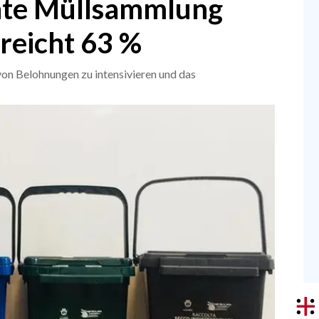
nnte Müllsammlung
reicht 63 %
 von Belohnungen zu intensivieren und das