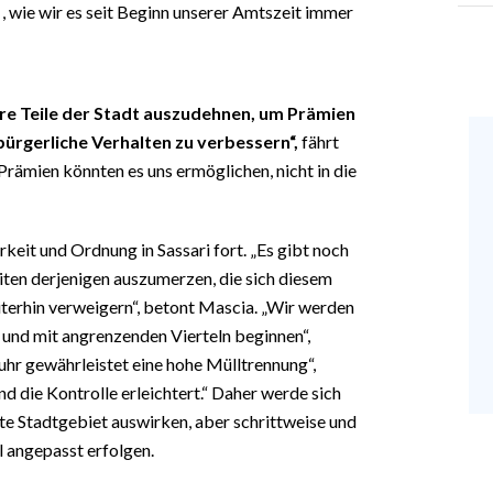
, wie wir es seit Beginn unserer Amtszeit immer
re Teile der Stadt auszudehnen, um Prämien
bürgerliche Verhalten zu verbessern“,
fährt
 Prämien könnten es uns ermöglichen, nicht in die
keit und Ordnung in Sassari fort. „Es gibt noch
iten derjenigen auszumerzen, die sich diesem
iterhin verweigern“, betont Mascia. „Wir werden
und mit angrenzenden Vierteln beginnen“,
uhr gewährleistet eine hohe Mülltrennung“,
und die Kontrolle erleichtert.“ Daher werde sich
te Stadtgebiet auswirken, aber schrittweise und
l angepasst erfolgen.