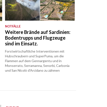
NOTFÄLLE
Weitere Brände auf Sardinien:
Bodentrupps und Flugzeuge
sind im Einsatz.
Forstwirtschaftliche Interventionen mit
Hubschraubern und SuperPuma, um die
Flammen auf dem Gennargentu und in
Monserrato, Serramanna, Senorbì, Carbonia
und San Nicolò d'Arcidano zu zähmen