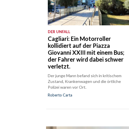
DER UNFALL
Cagliari: Ein Motorroller
kollidiert auf der Piazza
Giovanni XXIII mit einem Bus;
der Fahrer wird dabei schwer
verletzt.
Der junge Mann befand sich in kritischem
Zustand, Krankenwagen und die örtliche
Polizei waren vor Ort.
Roberto Carta