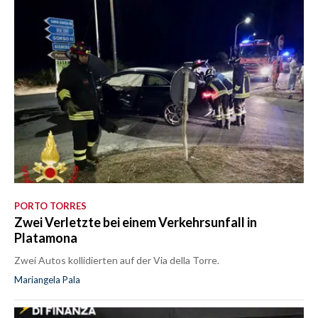
PORTO TORRES
Zwei Verletzte bei einem Verkehrsunfall in
Platamona
Zwei Autos kollidierten auf der Via della Torre.
Mariangela Pala