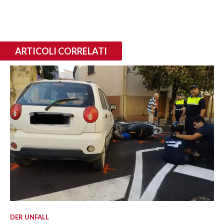
ARTICOLI CORRELATI
DER UNFALL