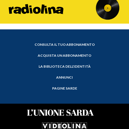
CONSULTA IL TUO ABBONAMENTO
ACQUISTA UN ABBONAMENTO
LA BIBLIOTECA DELL'IDENTITÀ
ANNUNCI
PAGINE SARDE