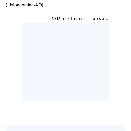
(Unioneonline/AD)
© Riproduzione riservata