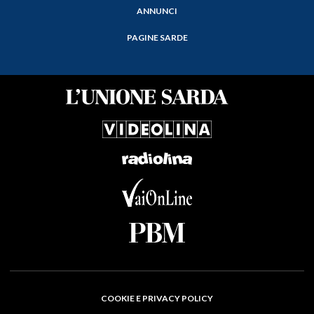
ANNUNCI
PAGINE SARDE
COOKIE E PRIVACY POLICY