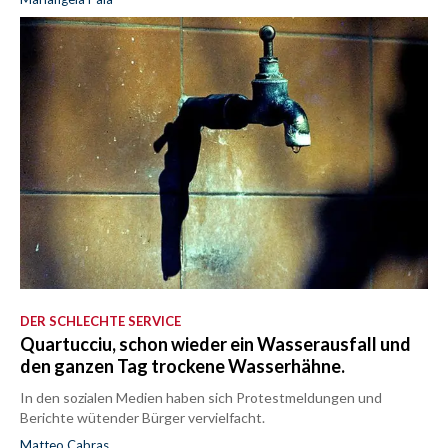
DER SCHLECHTE SERVICE
Quartucciu, schon wieder ein Wasserausfall und
den ganzen Tag trockene Wasserhähne.
In den sozialen Medien haben sich Protestmeldungen und
Berichte wütender Bürger vervielfacht.
Matteo Cabras