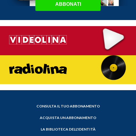
ABBONATI
CONSULTA IL TUO ABBONAMENTO
ACQUISTA UN ABBONAMENTO
LA BIBLIOTECA DELL'IDENTITÀ