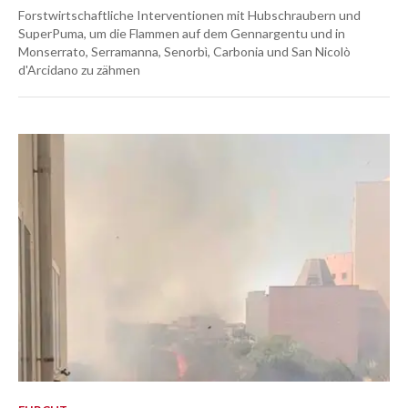
Forstwirtschaftliche Interventionen mit Hubschraubern und
SuperPuma, um die Flammen auf dem Gennargentu und in
Monserrato, Serramanna, Senorbì, Carbonia und San Nicolò
d'Arcidano zu zähmen