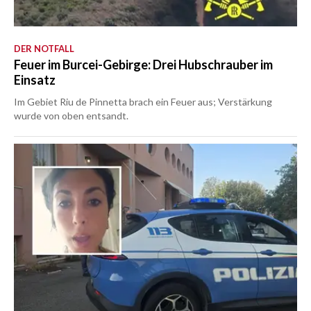
DER NOTFALL
Feuer im Burcei-Gebirge: Drei Hubschrauber im
Einsatz
Im Gebiet Riu de Pinnetta brach ein Feuer aus; Verstärkung
wurde von oben entsandt.