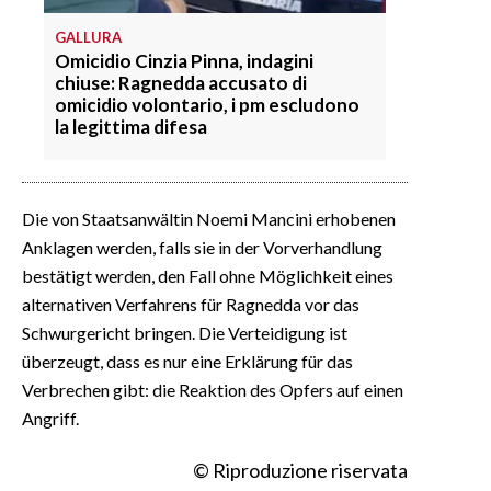
GALLURA
Omicidio Cinzia Pinna, indagini
chiuse: Ragnedda accusato di
omicidio volontario, i pm escludono
la legittima difesa
Die von Staatsanwältin Noemi Mancini erhobenen
Anklagen werden, falls sie in der Vorverhandlung
bestätigt werden, den Fall ohne Möglichkeit eines
alternativen Verfahrens für Ragnedda vor das
Schwurgericht bringen. Die Verteidigung ist
überzeugt, dass es nur eine Erklärung für das
Verbrechen gibt: die Reaktion des Opfers auf einen
Angriff.
© Riproduzione riservata