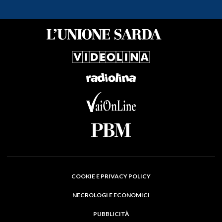
COOKIE E PRIVACY POLICY
NECROLOGI E ECONOMICI
PUBBLICITÀ