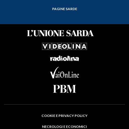
PAGINE SARDE
COOKIE E PRIVACY POLICY
NECROLOGI E ECONOMICI