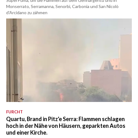
SuperPuma, um die Flammen auf dem Gennargentu und in
Monserrato, Serramanna, Senorbì, Carbonia und San Nicolò
d'Arcidano zu zähmen
FURCHT
Quartu, Brand in Pitz'e Serra: Flammen schlagen
hoch in der Nähe von Häusern, geparkten Autos
und einer Kirche.