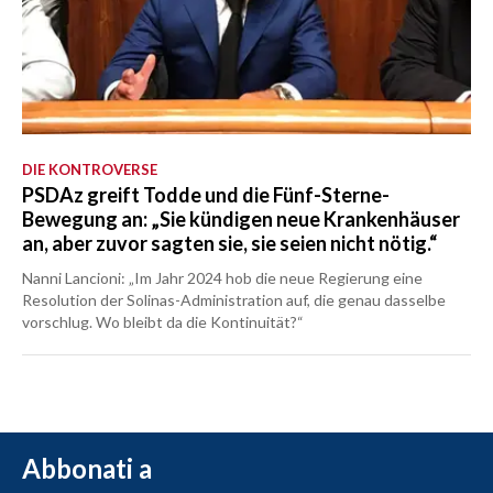
DIE KONTROVERSE
PSDAz greift Todde und die Fünf-Sterne-
Bewegung an: „Sie kündigen neue Krankenhäuser
an, aber zuvor sagten sie, sie seien nicht nötig.“
Nanni Lancioni: „Im Jahr 2024 hob die neue Regierung eine
Resolution der Solinas-Administration auf, die genau dasselbe
vorschlug. Wo bleibt da die Kontinuität?“
Abbonati a