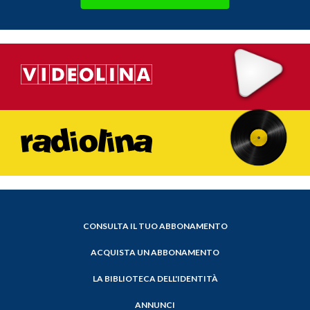
CONSULTA IL TUO ABBONAMENTO
ACQUISTA UN ABBONAMENTO
LA BIBLIOTECA DELL'IDENTITÀ
ANNUNCI