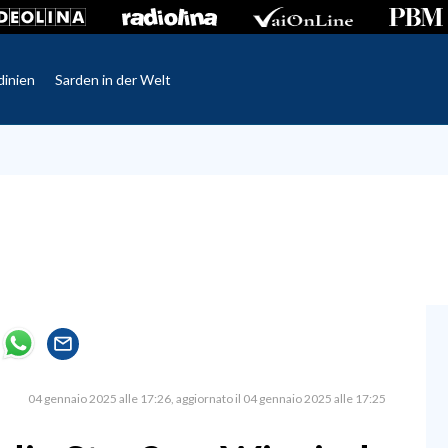
dinien
Sarden in der Welt
04 gennaio 2025 alle 17:26
aggiornato il 04 gennaio 2025 alle 17:25