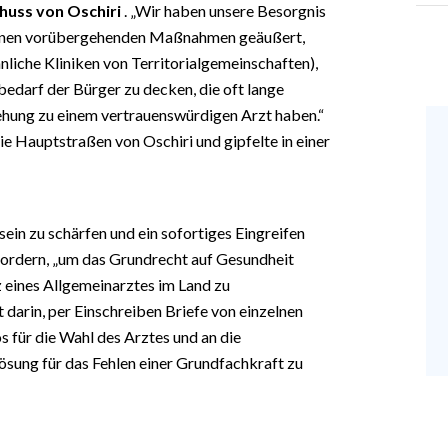
huss von Oschiri
. „Wir haben unsere Besorgnis
genen vorübergehenden Maßnahmen geäußert,
liche Kliniken von Territorialgemeinschaften),
sbedarf der Bürger zu decken, die oft lange
hung zu einem vertrauenswürdigen Arzt haben.“
e Hauptstraßen von Oschiri und gipfelte in einer
ein zu schärfen und ein sofortiges Eingreifen
 fordern, „um das Grundrecht auf Gesundheit
z eines Allgemeinarztes im Land zu
t darin, per Einschreiben Briefe von einzelnen
 für die Wahl des Arztes und an die
ösung für das Fehlen einer Grundfachkraft zu