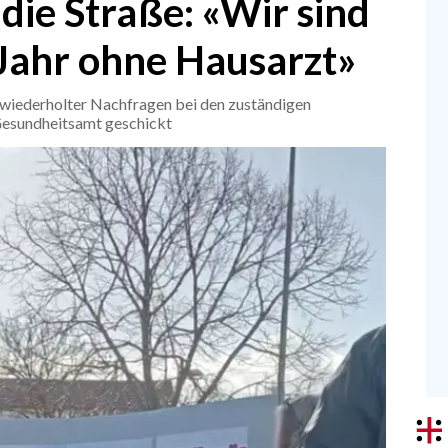
 die Straße: «Wir sind
 Jahr ohne Hausarzt»
wiederholter Nachfragen bei den zuständigen
 Gesundheitsamt geschickt