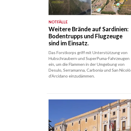
NOTFÄLLE
Weitere Brände auf Sardinien:
Bodentrupps und Flugzeuge
sind im Einsatz.
Das Forstkorps griff mit Unterstützung von
Hubschraubern und SuperPuma-Fahrzeugen
ein, um die Flammen in der Umgebung von
Desulo, Serramanna, Carbonia und San Nicolò
d'Arcidano einzudämmen.