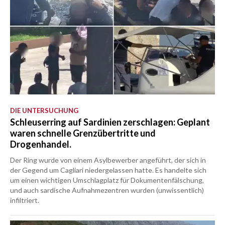
DIE UNTERSUCHUNG
Schleuserring auf Sardinien zerschlagen: Geplant
waren schnelle Grenzübertritte und
Drogenhandel.
Der Ring wurde von einem Asylbewerber angeführt, der sich in
der Gegend um Cagliari niedergelassen hatte. Es handelte sich
um einen wichtigen Umschlagplatz für Dokumentenfälschung,
und auch sardische Aufnahmezentren wurden (unwissentlich)
infiltriert.