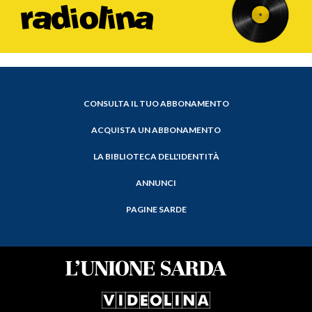
CONSULTA IL TUO ABBONAMENTO
ACQUISTA UN ABBONAMENTO
LA BIBLIOTECA DELL'IDENTITÀ
ANNUNCI
PAGINE SARDE