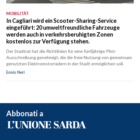
MOBILITÄT
In Cagliari wird ein Scooter-Sharing-Service
eingeführt: 20 umweltfreundliche Fahrzeuge
werden auch in verkehrsberuhigten Zonen
kostenlos zur Verfügung stehen.
Der Stadtrat hat die Richtlinien für eine fünfjährige Pilot-
Ausschreibung genehmigt, die die freie Nutzung von gemeinsam
genutzten Elektromotorrädern in der Stadt ermöglichen soll.
Ennio Neri
Abbonati a