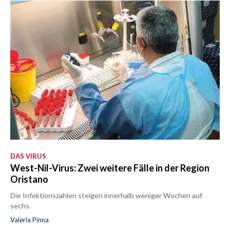
DAS VIRUS
West-Nil-Virus: Zwei weitere Fälle in der Region
Oristano
Die Infektionszahlen steigen innerhalb weniger Wochen auf
sechs.
Valeria Pinna