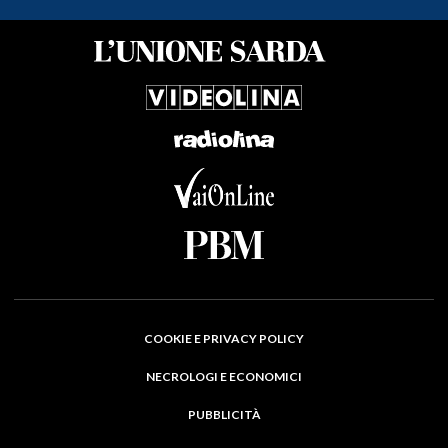
COOKIE E PRIVACY POLICY
NECROLOGI E ECONOMICI
PUBBLICITÀ