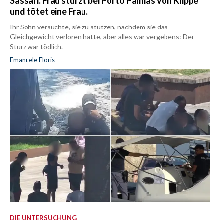
Sassari: Frau stürzt bei Porto Palmas von Klippe
und tötet eine Frau.
Ihr Sohn versuchte, sie zu stützen, nachdem sie das
Gleichgewicht verloren hatte, aber alles war vergebens: Der
Sturz war tödlich.
Emanuele Floris
DIE UNTERSUCHUNG