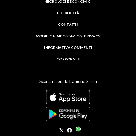
NECROLOGI E ECONOMICI
PUBBLICITÀ
CONTATTI
MODIFICA IMPOSTAZIONI PRIVACY
INFORMATIVA COMMENTI
CORPORATE
Scarica l'app de L'Unione Sarda