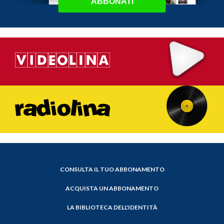
ABBONATI
CONSULTA IL TUO ABBONAMENTO
ACQUISTA UN ABBONAMENTO
LA BIBLIOTECA DELL'IDENTITÀ