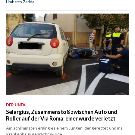
Umberto Zedda
DER UNFALL
Selargius, Zusammenstoß zwischen Auto und
Roller auf der Via Roma: einer wurde verletzt
Am schlimmsten erging es einem Jungen, der gerettet und ins
Krankenhaus gebracht wurde.