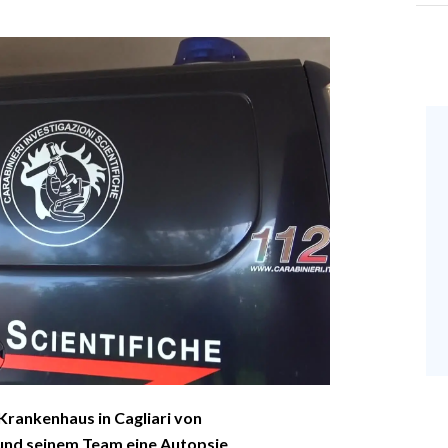
rankenhaus in Cagliari von
und seinem Team eine Autopsie