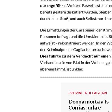
durchgeführt
. Weitere Beweise stehen n
bereits gestern diskutiert wurden, bleiben
durch einen Stoß, und auch Selbstmord ka
Die Ermittlungen der Carabinieri der
Krimi
Personen befragt und die Umstände des St
aufweist – rekonstruiert werden. In der Wo
der Kriminalpolizei Cagliari untersucht w
Dies führte zu dem Verdacht auf einen
Vorhandensein von Blut in der Wohnung, di
übereinstimmt, ist unklar.
PROVINCIA DI CAGLIARI
Donna morta a Is
Corrias: urla e