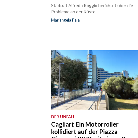
Stadtrat Alfredo Roggio berichtet über die
Probleme an der Küste.
Mariangela Pala
DER UNFALL
Cagliari: Ein Motorroller
kollidiert auf der Piazza