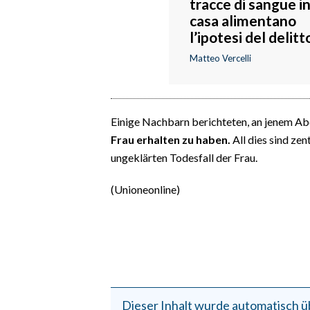
tracce di sangue i
casa alimentano
l’ipotesi del delitt
Matteo Vercelli
Einige Nachbarn berichteten, an jenem A
Frau erhalten zu haben.
All dies sind ze
ungeklärten Todesfall der Frau.
(Unioneonline)
Dieser Inhalt wurde automatisch ü