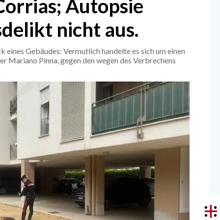
 Corrias; Autopsie
delikt nicht aus.
ck eines Gebäudes: Vermutlich handelte es sich um einen
tner Mariano Pinna, gegen den wegen des Verbrechens