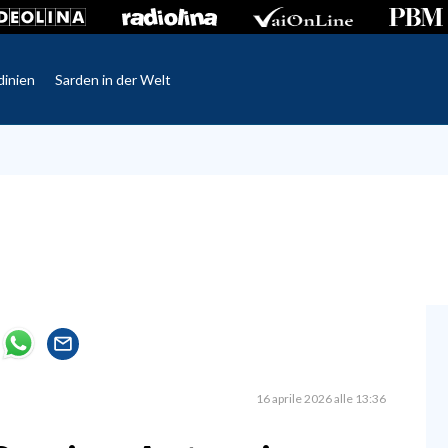
dinien
Sarden in der Welt
16 aprile 2026 alle 13:36