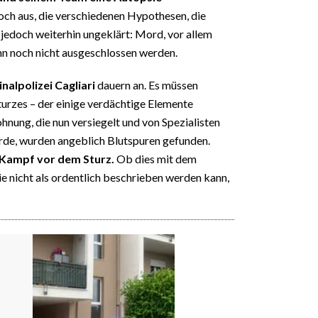
och aus, die verschiedenen Hypothesen, die
 jedoch weiterhin ungeklärt: Mord, vor allem
nn noch nicht ausgeschlossen werden.
nalpolizei Cagliari
dauern an. Es müssen
urzes – der einige verdächtige Elemente
hnung, die nun versiegelt und von Spezialisten
urde, wurden angeblich Blutspuren gefunden.
 Kampf vor dem Sturz.
Ob dies mit dem
e nicht als ordentlich beschrieben werden kann,