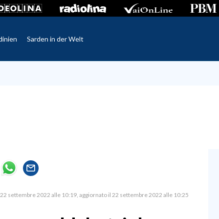
dinien
Sarden in der Welt
22 settembre 2022 alle 10:19
aggiornato il 22 settembre 2022 alle 10:25