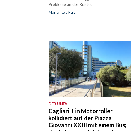
Probleme an der Küste.
Mariangela Pala
DER UNFALL
Cagliari: Ein Motorroller
kollidiert auf der Piazza
Giovanni XXIII mit einem Bus;