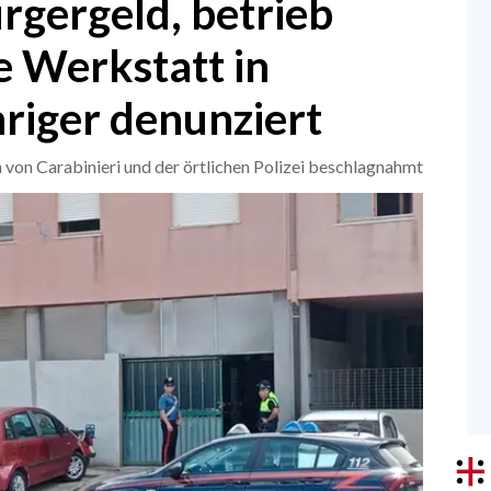
ürgergeld, betrieb
le Werkstatt in
hriger denunziert
von Carabinieri und der örtlichen Polizei beschlagnahmt