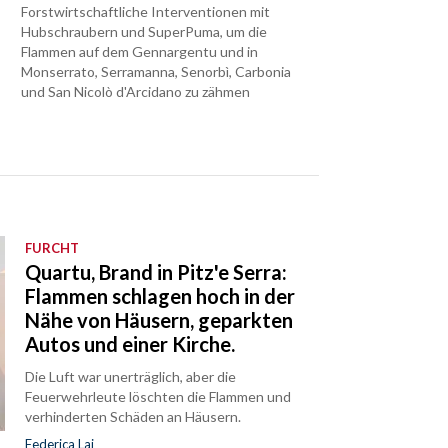
Forstwirtschaftliche Interventionen mit
Hubschraubern und SuperPuma, um die
Flammen auf dem Gennargentu und in
Monserrato, Serramanna, Senorbì, Carbonia
und San Nicolò d'Arcidano zu zähmen
FURCHT
Quartu, Brand in Pitz'e Serra:
Flammen schlagen hoch in der
Nähe von Häusern, geparkten
Autos und einer Kirche.
Die Luft war unerträglich, aber die
Feuerwehrleute löschten die Flammen und
verhinderten Schäden an Häusern.
Federica Lai