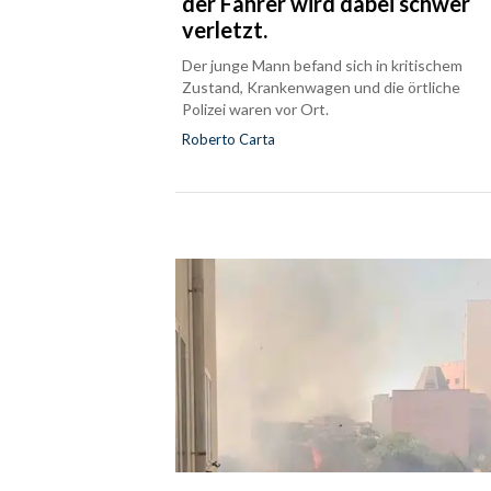
der Fahrer wird dabei schwer
verletzt.
Der junge Mann befand sich in kritischem
Zustand, Krankenwagen und die örtliche
Polizei waren vor Ort.
Roberto Carta