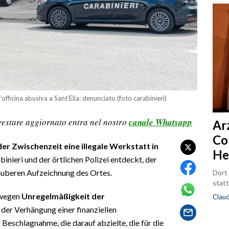
’officina abusiva a Sant’Elia: denunciato (foto carabinieri)
restare aggiornato entra nel nostro
canale Whatsapp
Ar
Co
der Zwischenzeit eine illegale Werkstatt in
He
inieri und der örtlichen Polizei entdeckt, der
sauberen Aufzeichnung des Ortes.
Dort
statt
 wegen
Unregelmäßigkeit der
Clau
 der Verhängung einer finanziellen
Beschlagnahme, die darauf abzielte, die für die