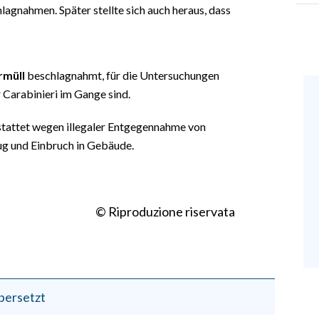
agnahmen. Später stellte sich auch heraus, dass
rmüll
beschlagnahmt, für die Untersuchungen
 Carabinieri im Gange sind.
tattet wegen illegaler Entgegennahme von
g und Einbruch in Gebäude.
© Riproduzione riservata
bersetzt