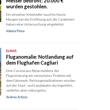
Messer bedroht; 20.000 €
wurden gestohlen.
Ein einzelner Krimineller tauchte heute
Morgen bei der Eröffnung auf, die Carabinieri
haben eine Untersuchung eingeleitet.
Valeria Pinna
ELMAS
Fluganomalie: Notlandung auf
dem Flughafen Cagliari
Eine Cessna aus Nizza meldete der
Flugsicherung ein vermutetes Problem mit
dem Fahrwerk. Rettungsmaßnahmen wurden
auf der Start- und Landebahn durchgeführt,
verliefen aber reibungslos.
Andrea Artizzu