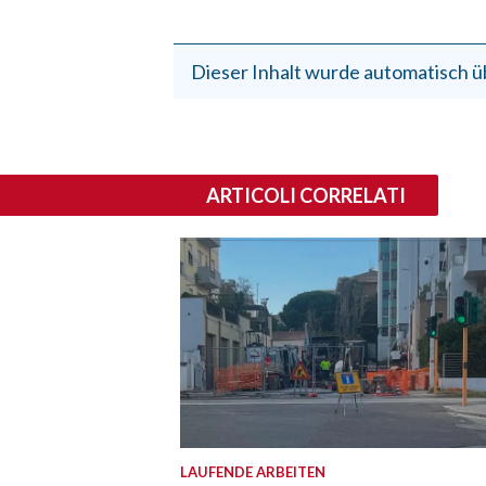
Dieser Inhalt wurde automatisch ü
ARTICOLI CORRELATI
LAUFENDE ARBEITEN