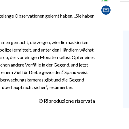
agelange Observationen gelernt haben. „Sie haben
men gemacht, die zeigen, wie die maskierten
polizei ermittelt, und unter den Händlern wächst
 Marco, der vor einigen Monaten selbst Opfer eines
chon andere Vorfälle in der Gegend, und jetzt
zu einem Ziel für Diebe geworden.“ Spanu weist
 Überwachungskameras gibt und die Gegend
r überhaupt nicht sicher“, resümiert er.
© Riproduzione riservata