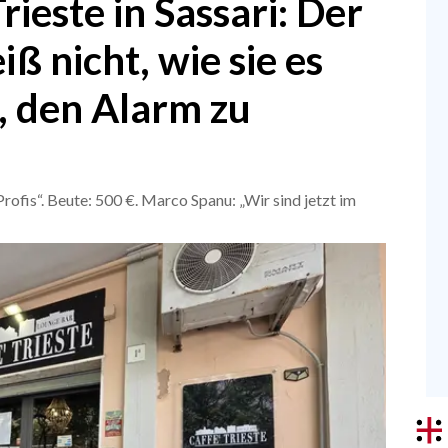
rieste in Sassari: Der
iß nicht, wie sie es
, den Alarm zu
ofis“. Beute: 500 €. Marco Spanu: „Wir sind jetzt im