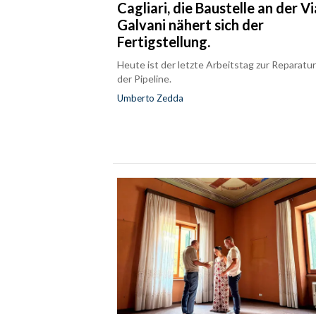
Cagliari, die Baustelle an der Vi
Galvani nähert sich der
Fertigstellung.
Heute ist der letzte Arbeitstag zur Reparatu
der Pipeline.
Umberto Zedda