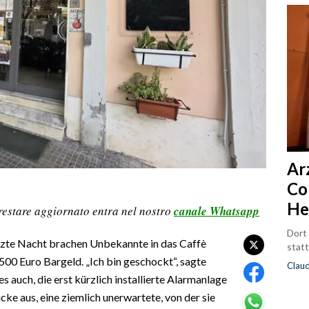
Ar
Co
He
restare aggiornato entra nel nostro
canale Whatsapp
Dort
Letzte Nacht brachen Unbekannte in das Caffè
statt
n 500 Euro Bargeld. „Ich bin geschockt“, sagte
Clau
auch, die erst kürzlich installierte Alarmanlage
cke aus, eine ziemlich unerwartete, von der sie