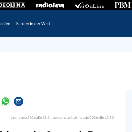
dinien
Sarden in der Welt
16 maggio 2026 alle 13:24
aggiornato il 16 maggio 2026 alle 15:30