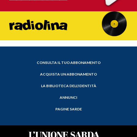
CONSULTA IL TUO ABBONAMENTO
ACQUISTA UN ABBONAMENTO
LA BIBLIOTECA DELL'IDENTITÀ
ANNUNCI
PAGINE SARDE