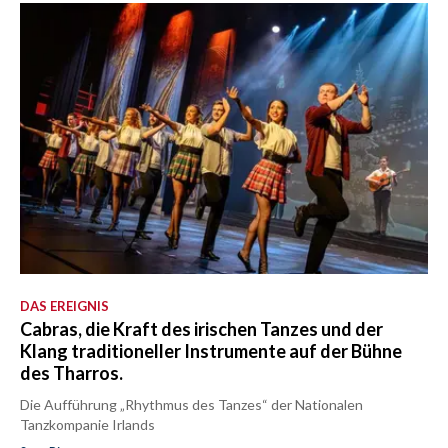
DAS EREIGNIS
Cabras, die Kraft des irischen Tanzes und der
Klang traditioneller Instrumente auf der Bühne
des Tharros.
Die Aufführung „Rhythmus des Tanzes“ der Nationalen
Tanzkompanie Irlands