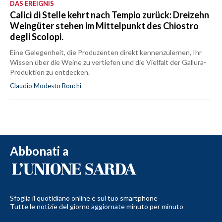
DAS EREIGNIS
Calici di Stelle kehrt nach Tempio zurück: Dreizehn
Weingüter stehen im Mittelpunkt des Chiostro
degli Scolopi.
Eine Gelegenheit, die Produzenten direkt kennenzulernen, Ihr
Wissen über die Weine zu vertiefen und die Vielfalt der Gallura-
Produktion zu entdecken.
Claudio Modesto Ronchi
Abbonati a
Sfoglia il quotidiano online e sul tuo smartphone
Tutte le notizie del giorno aggiornate minuto per minuto