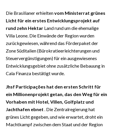
Die Brasilianer erhielten
vom Ministerrat grünes
Licht für ein erstes Entwicklungsprojekt
auf
rund zehn Hektar
Land rund um die ehemalige
Villa Leone. Die Einwände der Region wurden
zurückgewiesen, während das Förderpaket der
Zone Süditalien (Bürokratieerleichterungen und
Steuervergünstigungen) für ein ausgewiesenes
Entwicklungsgebiet ohne zusätzliche Bebauung in
Cala Finanza bestätigt wurde.
Jhsf Participações hat den ersten Schritt für
ein Millionenprojekt getan, das den Weg für ein
Vorhaben mit Hotel, Villen, Golfplatz und
Jachthafen ebnet
. Die Zentralregierung hat
grünes Licht gegeben, und wie erwartet, droht ein
Machtkampf zwischen dem Staat und der Region