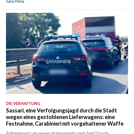
Sara Pinna
DIE VERHAFTUNG
Sassari, eine Verfolgungsjagd durch die Stadt
wegen eines gestohlenen Lieferwagens: eine
Festnahme, Carabinieri mit vorgehaltener Waffe
Polizeieinsatz am neuen Kreisverkehr nach Sant'Orsola