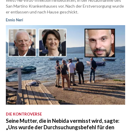
West-Nil-Virus-Infektion hindeuteten, in der Notaufnahme des
San Martino Krankenhauses vor. Nach der Erstversorgung wurde
er entlassen und nach Hause geschickt.
Ennio Neri
DIE KONTROVERSE
Seine Mutter, die in Nebida vermisst wird, sagte:
„Uns wurde der Durchsuchungsbefehl für den