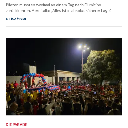
Piloten mussten zweimal an einem Tag nach Fiumicino
zurückkehren. Aeroitalia: „Alles ist in absolut sicherer Lage.“
Enrico Fresu
DIE PARADE