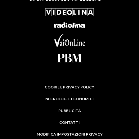
COOKIE E PRIVACY POLICY
NECROLOGI E ECONOMICI
PUBBLICITÀ
CONTATTI
MODIFICA IMPOSTAZIONI PRIVACY