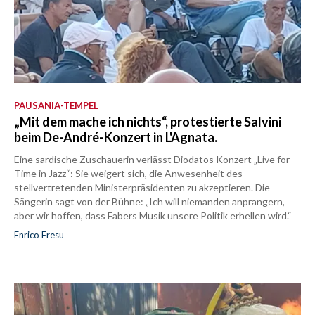
PAUSANIA-TEMPEL
„Mit dem mache ich nichts“, protestierte Salvini
beim De-André-Konzert in L'Agnata.
Eine sardische Zuschauerin verlässt Diodatos Konzert „Live for
Time in Jazz“: Sie weigert sich, die Anwesenheit des
stellvertretenden Ministerpräsidenten zu akzeptieren. Die
Sängerin sagt von der Bühne: „Ich will niemanden anprangern,
aber wir hoffen, dass Fabers Musik unsere Politik erhellen wird.“
Enrico Fresu