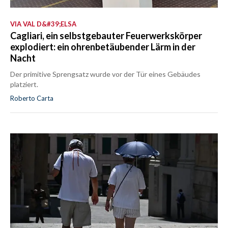
VIA VAL D&#39;ELSA
Cagliari, ein selbstgebauter Feuerwerkskörper
explodiert: ein ohrenbetäubender Lärm in der
Nacht
Der primitive Sprengsatz wurde vor der Tür eines Gebäudes
platziert.
Roberto Carta