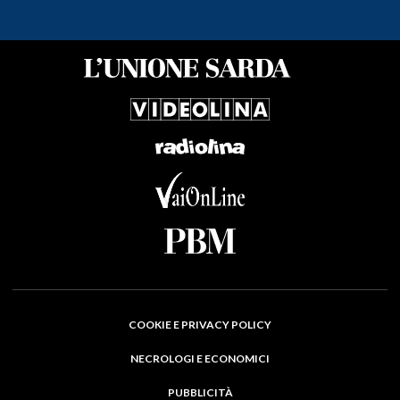
COOKIE E PRIVACY POLICY
NECROLOGI E ECONOMICI
PUBBLICITÀ