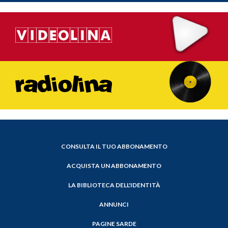
CONSULTA IL TUO ABBONAMENTO
ACQUISTA UN ABBONAMENTO
LA BIBLIOTECA DELL'IDENTITÀ
ANNUNCI
PAGINE SARDE