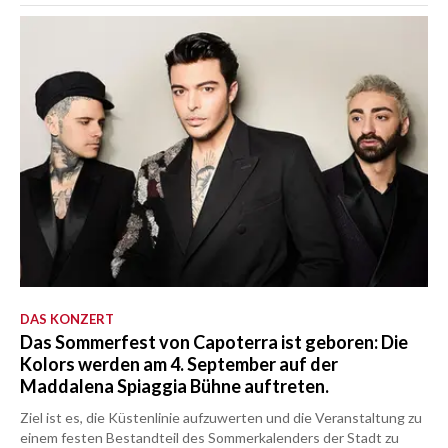
DAS KONZERT
Das Sommerfest von Capoterra ist geboren: Die
Kolors werden am 4. September auf der
Maddalena Spiaggia Bühne auftreten.
Ziel ist es, die Küstenlinie aufzuwerten und die Veranstaltung zu
einem festen Bestandteil des Sommerkalenders der Stadt zu