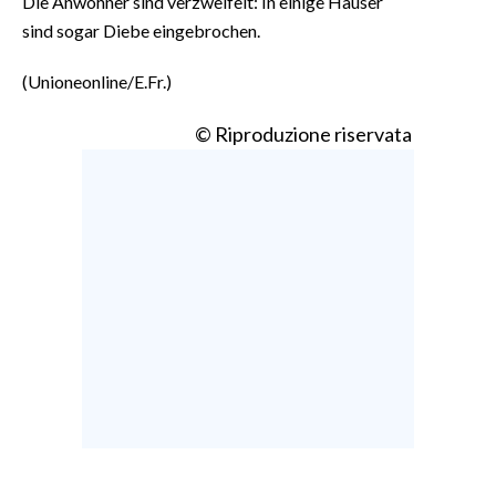
Die Anwohner sind verzweifelt: In einige Häuser
sind sogar Diebe eingebrochen.
(Unioneonline/E.Fr.)
© Riproduzione riservata