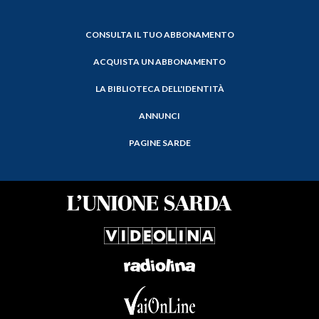
CONSULTA IL TUO ABBONAMENTO
ACQUISTA UN ABBONAMENTO
LA BIBLIOTECA DELL'IDENTITÀ
ANNUNCI
PAGINE SARDE