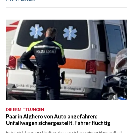
DIE ERMITTLUNGEN
Paar in Alghero von Auto angefahren:
Unfallwagen sichergestellt, Fahrer flüchtig
Es ist nicht auszuschließen, dass er sich in seinem Haus aufhält