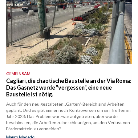
GEMEINSAM
Cagliari, die chaotische Baustelle an der Via Roma:
Das Gasnetz wurde "vergessen", eine neue
Baustelle ist nötig.
Auch für den neu gestalteten „Garten“-Bereich sind Arbeiten
geplant. Und es gibt immer noch Kontroversen um ein Treffen im
Jahr 2023: Das Problem war zwar aufgetreten, aber wurde
beschlossen, die Arbeiten zu beschleunigen, um den Verlust von
Fördermitteln zu vermeiden?
Mauro Madeddu