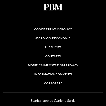
COOKIE E PRIVACY POLICY
NECROLOGI E ECONOMICI
PUBBLICITÀ
CONTATTI
MODIFICA IMPOSTAZIONI PRIVACY
INFORMATIVA COMMENTI
CORPORATE
Scarica l'app de L'Unione Sarda