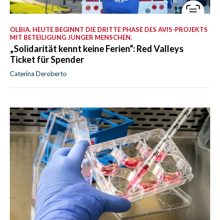
OLBIA. HEUTE BEGINNT DIE DRITTE PHASE DES AVIS-PROJEKTS
MIT BETEILIGUNG JUNGER MENSCHEN.
„Solidarität kennt keine Ferien“: Red Valleys
Ticket für Spender
Caterina Deroberto