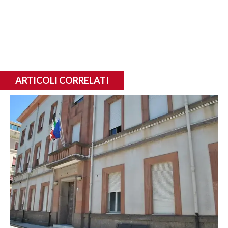
ARTICOLI CORRELATI