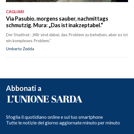
CAGLIARI
Via Pasubio, morgens sauber, nachmittags
schmutzig. Mura: „Das ist inakzeptabel.“
Der Stadtrat: „Wir sind dabei, das Problem zu beheben, aber es ist
ein komplexes Problem.“
Umberto Zedda
Abbonati a
Sfoglia il quotidiano online e sul tuo smartphone
Tutte le notizie del giorno aggiornate minuto per minuto