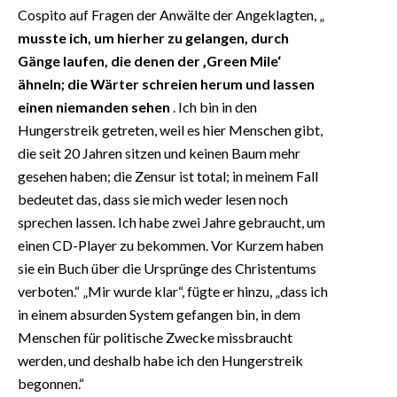
Cospito auf Fragen der Anwälte der Angeklagten, „
musste ich, um hierher zu gelangen, durch
Gänge laufen, die denen der ‚Green Mile‘
ähneln; die Wärter schreien herum und lassen
einen niemanden sehen
. Ich bin in den
Hungerstreik getreten, weil es hier Menschen gibt,
die seit 20 Jahren sitzen und keinen Baum mehr
gesehen haben; die Zensur ist total; in meinem Fall
bedeutet das, dass sie mich weder lesen noch
sprechen lassen. Ich habe zwei Jahre gebraucht, um
einen CD-Player zu bekommen. Vor Kurzem haben
sie ein Buch über die Ursprünge des Christentums
verboten.“ „Mir wurde klar“, fügte er hinzu, „dass ich
in einem absurden System gefangen bin, in dem
Menschen für politische Zwecke missbraucht
werden, und deshalb habe ich den Hungerstreik
begonnen.“