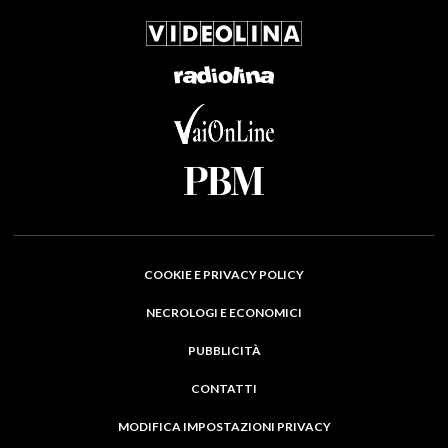
COOKIE E PRIVACY POLICY
NECROLOGI E ECONOMICI
PUBBLICITÀ
CONTATTI
MODIFICA IMPOSTAZIONI PRIVACY