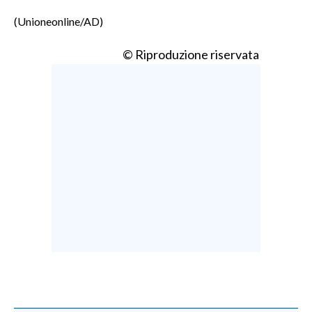
(Unioneonline/AD)
© Riproduzione riservata