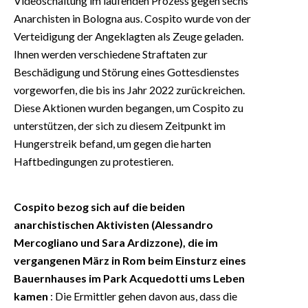
Videoschaltung im laufenden Prozess gegen sechs
Anarchisten in Bologna aus. Cospito wurde von der
Verteidigung der Angeklagten als Zeuge geladen.
Ihnen werden verschiedene Straftaten zur
Beschädigung und Störung eines Gottesdienstes
vorgeworfen, die bis ins Jahr 2022 zurückreichen.
Diese Aktionen wurden begangen, um Cospito zu
unterstützen, der sich zu diesem Zeitpunkt im
Hungerstreik befand, um gegen die harten
Haftbedingungen zu protestieren.
Cospito bezog sich auf die beiden
anarchistischen Aktivisten (Alessandro
Mercogliano und Sara Ardizzone), die im
vergangenen März in Rom beim Einsturz eines
Bauernhauses im Park Acquedotti ums Leben
kamen
: Die Ermittler gehen davon aus, dass die