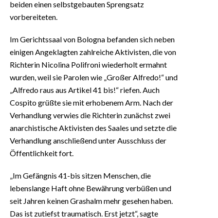
beiden einen selbstgebauten Sprengsatz
vorbereiteten.
Im Gerichtssaal von Bologna befanden sich neben
einigen Angeklagten zahlreiche Aktivisten, die von
Richterin Nicolina Polifroni wiederholt ermahnt
wurden, weil sie Parolen wie „Großer Alfredo!“ und
„Alfredo raus aus Artikel 41 bis!“ riefen. Auch
Cospito grüßte sie mit erhobenem Arm. Nach der
Verhandlung verwies die Richterin zunächst zwei
anarchistische Aktivisten des Saales und setzte die
Verhandlung anschließend unter Ausschluss der
Öffentlichkeit fort.
„Im Gefängnis 41-bis sitzen Menschen, die
lebenslange Haft ohne Bewährung verbüßen und
seit Jahren keinen Grashalm mehr gesehen haben.
Das ist zutiefst traumatisch. Erst jetzt“, sagte