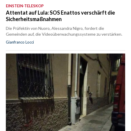
EINSTEIN-TELESKOP
Attentat auf Lula: SOS Enattos verschärft die
Sicherheitsmaßnahmen
Die Präfektin von Nuoro, Alessandra Nigro, fordert die
Gemeinden auf, die Videoüberwachungssysteme zu verstärken.
Gianfranco Locci