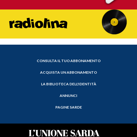
CONSULTA IL TUO ABBONAMENTO
ACQUISTA UN ABBONAMENTO
LA BIBLIOTECA DELL'IDENTITÀ
ANNUNCI
PAGINE SARDE