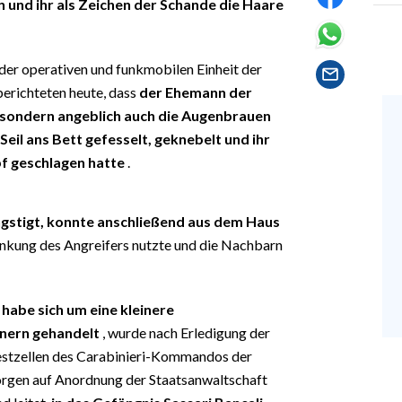
n und ihr als Zeichen der Schande die Haare
der operativen und funkmobilen Einheit der
richteten heute, dass
der Ehemann der
, sondern angeblich auch die Augenbrauen
Seil ans Bett gefesselt, geknebelt und ihr
pf geschlagen hatte
.
ngstigt, konnte anschließend aus dem Haus
nkung des Angreifers nutzte und die Nachbarn
 habe sich um eine kleinere
nern gehandelt
, wurde nach Erledigung der
restzellen des Carabinieri-Kommandos der
orgen auf Anordnung der Staatsanwaltschaft