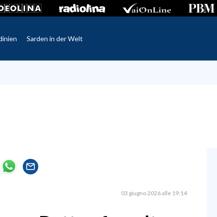
dinien
Sarden in der Welt
03 giugno 2026 alle 19:14