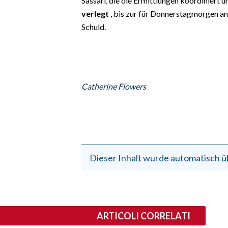
Sassari, die die Ermittlungen koordiniert un
verlegt
, bis zur für Donnerstagmorgen a
Schuld.
Catherine Flowers
Dieser Inhalt wurde automatisch ü
ARTICOLI CORRELATI