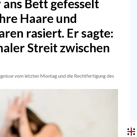
 ans Bett gefesselt
ihre Haare und
en rasiert. Er sagte:
aler Streit zwischen
eignisse vom letzten Montag und die Rechtfertigung des