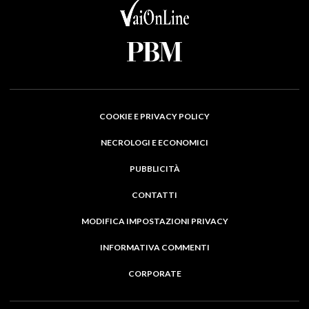
COOKIE E PRIVACY POLICY
NECROLOGI E ECONOMICI
PUBBLICITÀ
CONTATTI
MODIFICA IMPOSTAZIONI PRIVACY
INFORMATIVA COMMENTI
CORPORATE