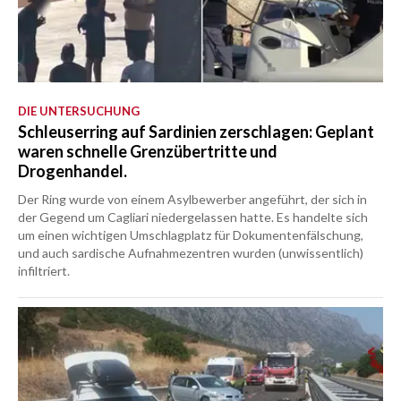
DIE UNTERSUCHUNG
Schleuserring auf Sardinien zerschlagen: Geplant
waren schnelle Grenzübertritte und
Drogenhandel.
Der Ring wurde von einem Asylbewerber angeführt, der sich in
der Gegend um Cagliari niedergelassen hatte. Es handelte sich
um einen wichtigen Umschlagplatz für Dokumentenfälschung,
und auch sardische Aufnahmezentren wurden (unwissentlich)
infiltriert.