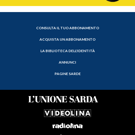
CONSULTA IL TUO ABBONAMENTO
ACQUISTA UN ABBONAMENTO
LA BIBLIOTECA DELL'IDENTITÀ
ANNUNCI
PAGINE SARDE