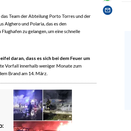
das Team der Abteilung Porto Torres und der
s Alghero und Polaria, das es den
 Flughafen zu gelangen, um eine schnelle
ifel daran, dass es sich bei dem Feuer um
eite Vorfall innerhalb weniger Monate zum
 dem Brand am 14. März.
o: