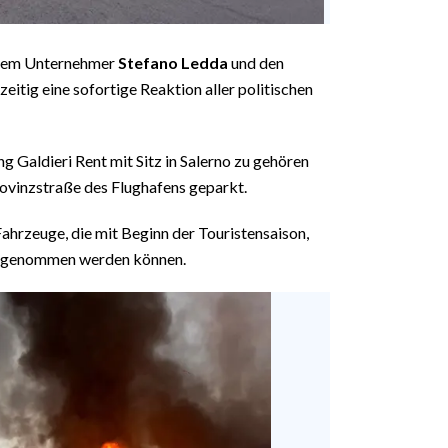
t dem Unternehmer
Stefano Ledda
und den
eitig eine sofortige Reaktion aller politischen
 Galdieri Rent mit Sitz in Salerno zu gehören
rovinzstraße des Flughafens geparkt.
Fahrzeuge, die mit Beginn der Touristensaison,
ieb genommen werden können.