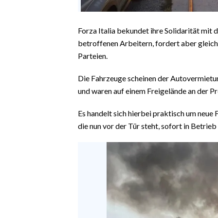
Forza Italia bekundet ihre Solidarität mi
betroffenen Arbeitern, fordert aber gleichz
Parteien.
Die Fahrzeuge scheinen der Autovermietung
und waren auf einem Freigelände an der P
Es handelt sich hierbei praktisch um neue 
die nun vor der Tür steht, sofort in Betr