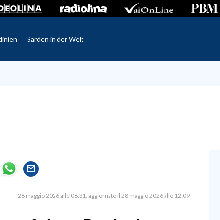
dinien
Sarden in der Welt
28 maggio 2026 alle 08:31
aggiornato il 28 maggio 2026 alle 12:09