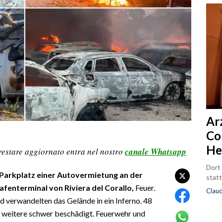
Ar
Co
He
restare aggiornato entra nel nostro
canale Whatsapp
Dort
Parkplatz einer Autovermietung an der
statt
afenterminal von Riviera del Corallo,
Feuer.
Clau
d verwandelten das Gelände in ein Inferno. 48
4 weitere schwer beschädigt. Feuerwehr und