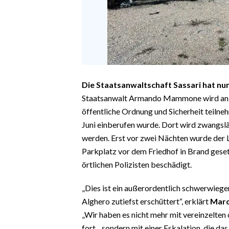
Die Staatsanwaltschaft Sassari hat nu
Staatsanwalt Armando Mammone wird an d
öffentliche Ordnung und Sicherheit teilneh
Juni einberufen wurde. Dort wird zwangslä
werden. Erst vor zwei Nächten wurde der 
Parkplatz vor dem Friedhof in Brand geset
örtlichen Polizisten beschädigt.
„Dies ist ein außerordentlich schwerwieg
Alghero zutiefst erschüttert“, erklärt
Marc
„Wir haben es nicht mehr mit vereinzelten 
fort, „sondern mit einer Eskalation, die da