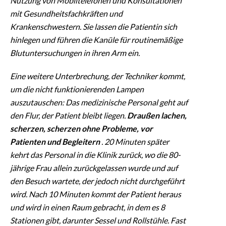
Nutzung von Mobiltelefonen und Konsultationen
mit Gesundheitsfachkräften und
Krankenschwestern. Sie lassen die Patientin sich
hinlegen und führen die Kanüle für routinemäßige
Blutuntersuchungen in ihren Arm ein.
Eine weitere Unterbrechung, der Techniker kommt,
um die nicht funktionierenden Lampen
auszutauschen: Das medizinische Personal geht auf
den Flur, der Patient bleibt liegen.
Draußen lachen,
scherzen, scherzen ohne Probleme, vor
Patienten und Begleitern
. 20 Minuten später
kehrt das Personal in die Klinik zurück, wo die 80-
jährige Frau allein zurückgelassen wurde und auf
den Besuch wartete, der jedoch nicht durchgeführt
wird. Nach 10 Minuten kommt der Patient heraus
und wird in einen Raum gebracht, in dem es 8
Stationen gibt, darunter Sessel und Rollstühle. Fast