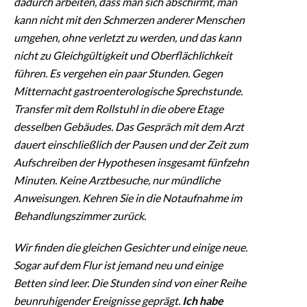
dadurch arbeiten, dass man sich abschirmt, man
kann nicht mit den Schmerzen anderer Menschen
umgehen, ohne verletzt zu werden, und das kann
nicht zu Gleichgültigkeit und Oberflächlichkeit
führen. Es vergehen ein paar Stunden. Gegen
Mitternacht gastroenterologische Sprechstunde.
Transfer mit dem Rollstuhl in die obere Etage
desselben Gebäudes. Das Gespräch mit dem Arzt
dauert einschließlich der Pausen und der Zeit zum
Aufschreiben der Hypothesen insgesamt fünfzehn
Minuten. Keine Arztbesuche, nur mündliche
Anweisungen. Kehren Sie in die Notaufnahme im
Behandlungszimmer zurück.
Wir finden die gleichen Gesichter und einige neue.
Sogar auf dem Flur ist jemand neu und einige
Betten sind leer. Die Stunden sind von einer Reihe
beunruhigender Ereignisse geprägt.
Ich habe