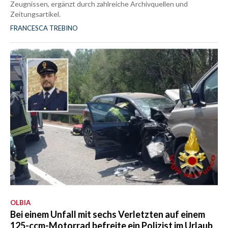
Zeugnissen, ergänzt durch zahlreiche Archivquellen und
Zeitungsartikel.
FRANCESCA TREBINO
OLBIA
Bei einem Unfall mit sechs Verletzten auf einem
125-ccm-Motorrad befreite ein Polizist im Urlaub