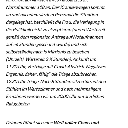
Notrufnummer 118 an. Der Krankenwagen kommt
an und nachdem sie dem Personal die Situation
dargelegt hat, beschließt die Frau, die Verlegung in
die Poliklinik nicht zu akzeptieren (deren Wartezeit
gemäß dem regionalen Antrag auf Notaufnahmen
auf >6 Stunden geschätzt wurde) und sich
selbstständig nach Is Mirrionis zu begeben
(Uhrzeit). Wartezeit 2 ½ Stunden). Ankunft um
11.30 Uhr, Vortriage mit Covid-Abstrich. Negatives
Ergebnis, daher „fähig“, die Triage abzubrechen.
12.30 Uhr Triage. Nach 8 Stunden sitzen Sie auf den
Stühlen im Wartezimmer und nach mehrmaligem
Ermahnen werden wir um 20.00 Uhr um ärztlichen
Rat gebeten.
Drinnen öffnet sich eine
Welt voller Chaos und