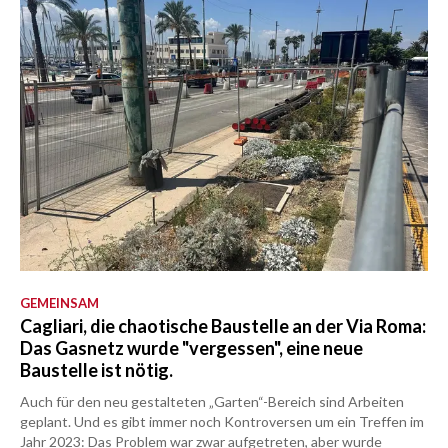
GEMEINSAM
Cagliari, die chaotische Baustelle an der Via Roma:
Das Gasnetz wurde "vergessen", eine neue
Baustelle ist nötig.
Auch für den neu gestalteten „Garten“-Bereich sind Arbeiten
geplant. Und es gibt immer noch Kontroversen um ein Treffen im
Jahr 2023: Das Problem war zwar aufgetreten, aber wurde