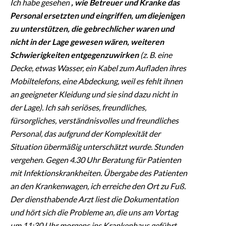
Ich habe gesehen
, wie Betreuer und Kranke das
Personal ersetzten und eingriffen, um diejenigen
zu unterstützen, die gebrechlicher waren und
nicht in der Lage gewesen wären, weiteren
Schwierigkeiten entgegenzuwirken
(z. B. eine
Decke, etwas Wasser, ein Kabel zum Aufladen ihres
Mobiltelefons, eine Abdeckung, weil es fehlt ihnen
an geeigneter Kleidung und sie sind dazu nicht in
der Lage). Ich sah seriöses, freundliches,
fürsorgliches, verständnisvolles und freundliches
Personal, das aufgrund der Komplexität der
Situation übermäßig unterschätzt wurde. Stunden
vergehen. Gegen 4.30 Uhr Beratung für Patienten
mit Infektionskrankheiten. Übergabe des Patienten
an den Krankenwagen, ich erreiche den Ort zu Fuß.
Der diensthabende Arzt liest die Dokumentation
und hört sich die Probleme an, die uns am Vortag
um 11:30 Uhr morgens ins Krankenhaus geführt