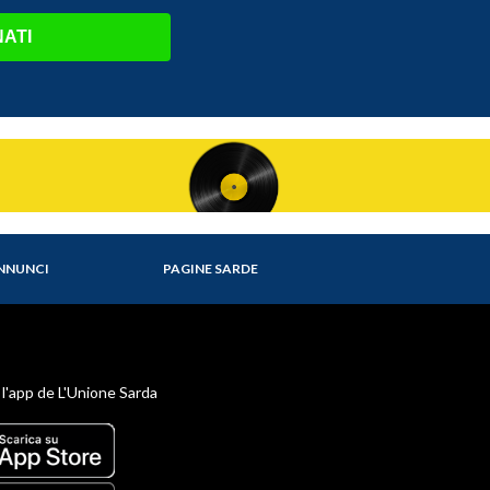
ATI
NNUNCI
PAGINE SARDE
 l'app de L'Unione Sarda