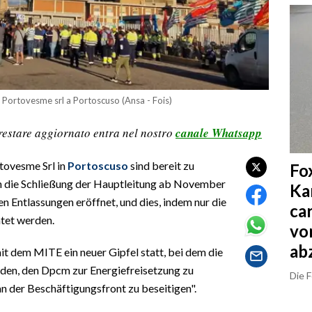
la Portovesme srl a Portoscuso (Ansa - Fois)
restare aggiornato entra nel nostro
canale Whatsapp
tovesme Srl in
Portoscuso
sind bereit zu
Fo
 die Schließung der Hauptleitung ab November
Ka
n Entlassungen eröffnet, und dies, indem nur die
ca
tet werden.
vo
ab
t dem MITE ein neuer Gipfel statt, bei dem die
den, den Dpcm zur Energiefreisetzung zu
Die 
n der Beschäftigungsfront zu beseitigen".