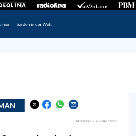
dinien
Sarden in der Welt
RMAN
04 ottobre 2022 alle 10:57