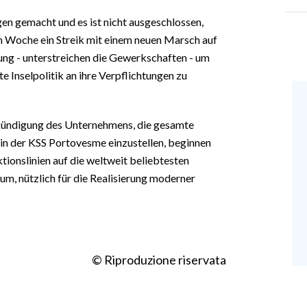
en gemacht und es ist nicht ausgeschlossen,
en Woche ein Streik mit einem neuen Marsch auf
rung - unterstreichen die Gewerkschaften - um
 Inselpolitik an ihre Verpflichtungen zu
nkündigung des Unternehmens, die gesamte
in der KSS Portovesme einzustellen, beginnen
tionslinien auf die weltweit beliebtesten
um, nützlich für die Realisierung moderner
© Riproduzione riservata