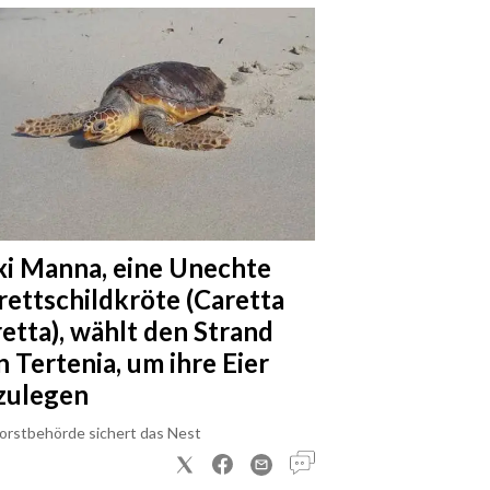
xi Manna, eine Unechte
rettschildkröte (Caretta
retta), wählt den Strand
n Tertenia, um ihre Eier
zulegen
Forstbehörde sichert das Nest