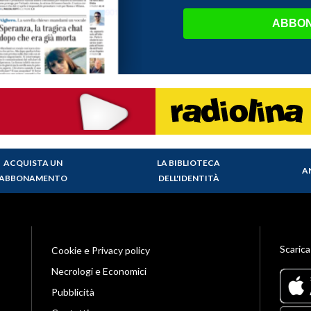
ABBON
ACQUISTA UN
LA BIBLIOTECA
A
ABBONAMENTO
DELL'IDENTITÀ
Scarica
Cookie e Privacy policy
Necrologi e Economici
Pubblicità