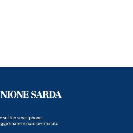
e e sul tuo smartphone
 aggiornate minuto per minuto