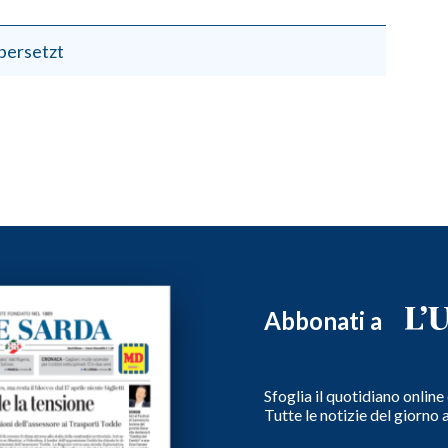
bersetzt
Abbonati a
Sfoglia il quotidiano onlin
Tutte le notizie del giorno