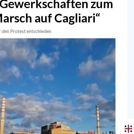
: Gewerkschaften zum
arsch auf Cagliari“
r den Protest entschieden