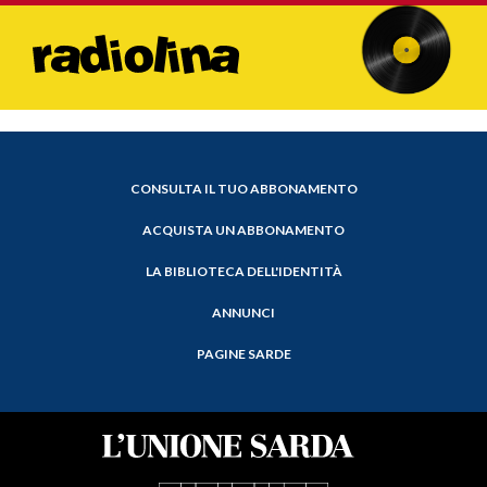
CONSULTA IL TUO ABBONAMENTO
ACQUISTA UN ABBONAMENTO
LA BIBLIOTECA DELL'IDENTITÀ
ANNUNCI
PAGINE SARDE