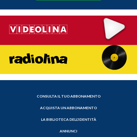
CONSULTA IL TUO ABBONAMENTO
ACQUISTA UN ABBONAMENTO
LA BIBLIOTECA DELL'IDENTITÀ
ANNUNCI