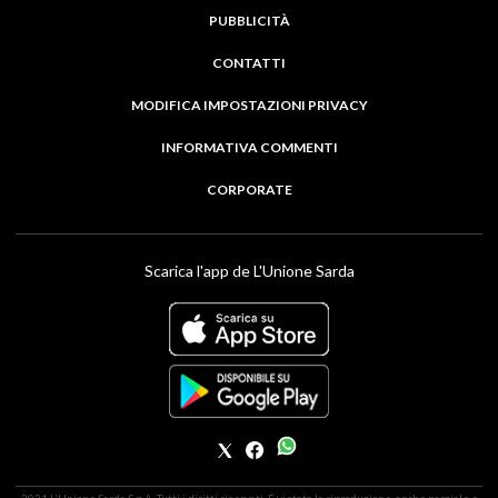
PUBBLICITÀ
CONTATTI
MODIFICA IMPOSTAZIONI PRIVACY
INFORMATIVA COMMENTI
CORPORATE
Scarica l'app de L'Unione Sarda
2021 L'Unione Sarda S.p.A. Tutti i diritti riservati. É vietata la riproduzione, anche parziale e