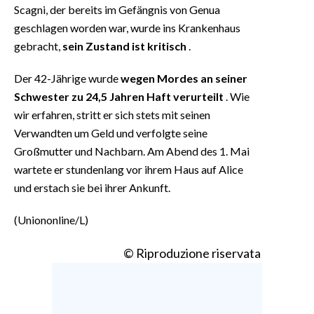
Scagni, der bereits im Gefängnis von Genua
geschlagen worden war, wurde ins Krankenhaus
gebracht,
sein Zustand ist kritisch
.
Der 42-Jährige wurde
wegen Mordes an seiner
Schwester zu 24,5 Jahren Haft verurteilt
. Wie
wir erfahren, stritt er sich stets mit seinen
Verwandten um Geld und verfolgte seine
Großmutter und Nachbarn. Am Abend des 1. Mai
wartete er stundenlang vor ihrem Haus auf Alice
und erstach sie bei ihrer Ankunft.
(Uniononline/L)
© Riproduzione riservata