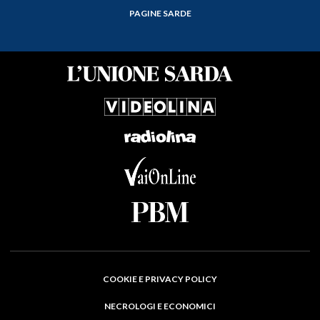
PAGINE SARDE
COOKIE E PRIVACY POLICY
NECROLOGI E ECONOMICI