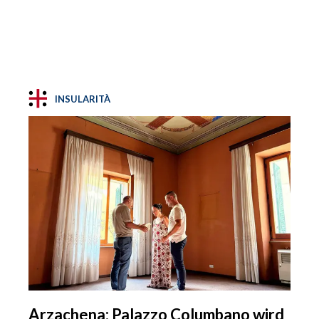
INSULARITÀ
Arzachena: Palazzo Columbano wird