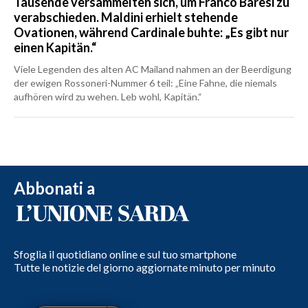
Tausende versammelten sich, um Franco Baresi zu
verabschieden. Maldini erhielt stehende
Ovationen, während Cardinale buhte: „Es gibt nur
einen Kapitän.“
Viele Legenden des alten AC Mailand nahmen an der Beerdigung
der ewigen Rossoneri-Nummer 6 teil: „Eine Fahne, die niemals
aufhören wird zu wehen. Leb wohl, Kapitän.“
Abbonati a
Sfoglia il quotidiano online e sul tuo smartphone
Tutte le notizie del giorno aggiornate minuto per minuto