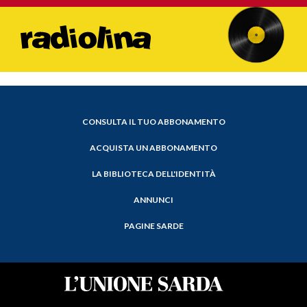
CONSULTA IL TUO ABBONAMENTO
ACQUISTA UN ABBONAMENTO
LA BIBLIOTECA DELL'IDENTITÀ
ANNUNCI
PAGINE SARDE