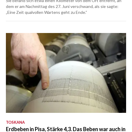
Sie befand sich etwa einen Kilometer von dem Ort entfernt, an
dem er am Nachmittag des 27. Juni verschwand, als sie sagte:
„Eine Zeit qualvollen Wartens geht zu Ende.“
TOSKANA
Erdbeben in Pisa, Stärke 4,3. Das Beben war auch in