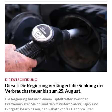
DIE ENTSCHEIDUNG
Diesel: Die Regierung verlängert die Senkung der
Verbrauchssteuer bis zum 25. August.
Die Regierung hat nach einem Gipfeltreffen zwischen
Premierminister Meloni und den Ministern Salvini, Tajani und
Giorgetti beschlossen, den Rabatt von 17 Cent pro Liter