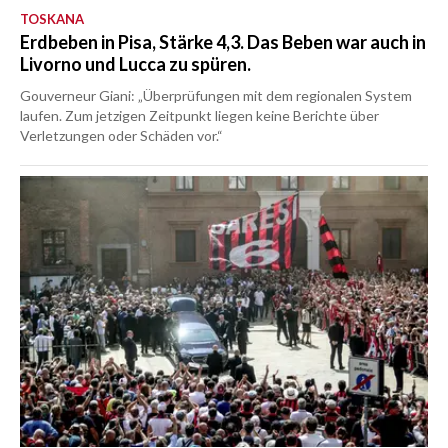
TOSKANA
Erdbeben in Pisa, Stärke 4,3. Das Beben war auch in
Livorno und Lucca zu spüren.
Gouverneur Giani: „Überprüfungen mit dem regionalen System
laufen. Zum jetzigen Zeitpunkt liegen keine Berichte über
Verletzungen oder Schäden vor.“