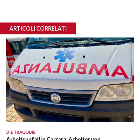
ARTICOLI CORRELATI
DIE TRAGÖDIE
Arbeitsunfall in Carrara: Arbeiter von