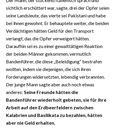
Der Mann, der stockend Italienisch sprach und
sichtlich erschüttert war, sagte, drei der Opfer seien
seine Landsleute, das vierte sei Pakistani und habe
bei ihnen gewohnt. Er behauptete weiter, die beiden
Verdächtigen hätten Geld für den Transport
verlangt, das die Opfer verweigert hätten.
Daraufhin sei es zu einer gewalttätigen Reaktion
der beiden Männer gekommen, vermutlich
Bandenführer, die diese „Beleidigung“ bestrafen
wollten, indem sie diejenigen, die sich ihren
Forderungen widersetzten, lebendig verbrannten.
Der junge Mann sagte aber auch noch etwas
anderes:
Seine Freunde hätten die
Bandenführer wiederholt gebeten, sie für ihre
Arbeit auf den Erdbeerfeldern zwischen
Kalabrien und Basilikata zu bezahlen, hätten
aber nie Geld erhalten.