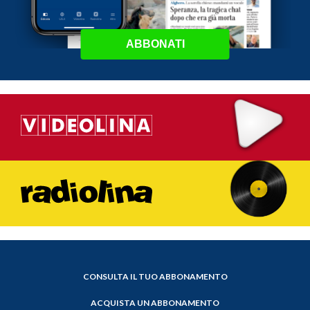
ABBONATI
CONSULTA IL TUO ABBONAMENTO
ACQUISTA UN ABBONAMENTO