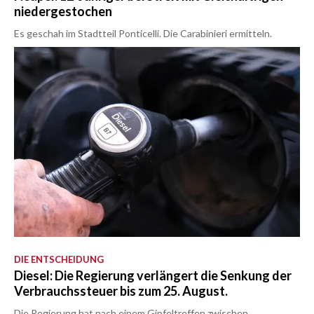
niedergestochen
Es geschah im Stadtteil Ponticelli. Die Carabinieri ermitteln.
DIE ENTSCHEIDUNG
Diesel: Die Regierung verlängert die Senkung der
Verbrauchssteuer bis zum 25. August.
Die Regierung hat nach einem Gipfeltreffen zwischen