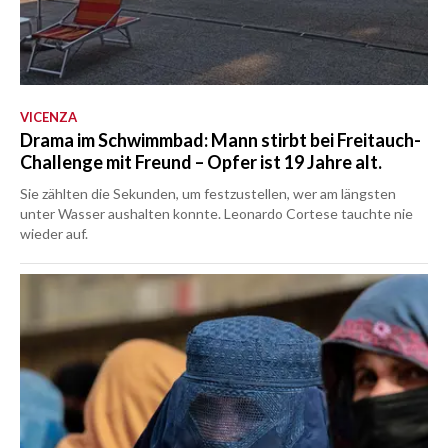
VICENZA
Drama im Schwimmbad: Mann stirbt bei Freitauch-
Challenge mit Freund – Opfer ist 19 Jahre alt.
Sie zählten die Sekunden, um festzustellen, wer am längsten
unter Wasser aushalten konnte. Leonardo Cortese tauchte nie
wieder auf.