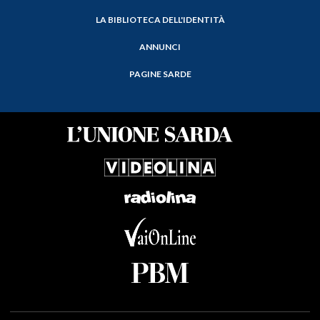
LA BIBLIOTECA DELL'IDENTITÀ
ANNUNCI
PAGINE SARDE