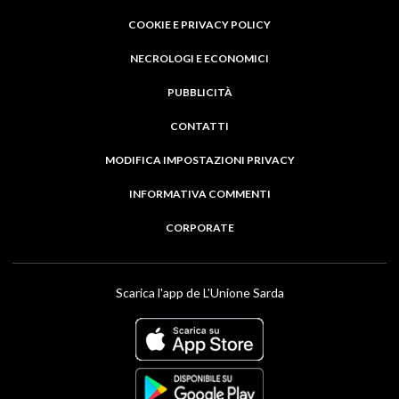
COOKIE E PRIVACY POLICY
NECROLOGI E ECONOMICI
PUBBLICITÀ
CONTATTI
MODIFICA IMPOSTAZIONI PRIVACY
INFORMATIVA COMMENTI
CORPORATE
Scarica l'app de L'Unione Sarda