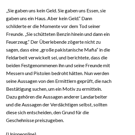
„Sie gaben uns kein Geld. Sie gaben uns Essen, sie
gaben uns ein Haus. Aber kein Geld.“ Dann
schilderte er die Momente vor dem Tod seiner
Freunde. „Sie schütteten Benzin hinein und dann ein
Feuerzeug.“ Der Überlebende zögerte nicht zu
sagen, dass eine „große pakistanische Mafia“ in die
Feldarbeit verwickelt sei, und berichtete, dass die
beiden Festgenommenen ihn und seine Freunde mit
Messern und Pistolen bedroht hätten. Nun werden
seine Aussagen von den Ermittlern geprüft, die nach
Bestätigung suchen, um ein Motiv zu ermitteln.
Dazu gehören die Aussagen anderer Landarbeiter
und die Aussagen der Verdächtigen selbst, sollten
diese sich entscheiden, den Grund für die
Geschehnisse preiszugeben.
(Unioneonline)