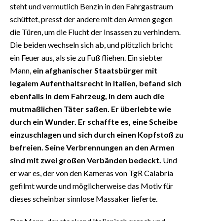
steht und vermutlich Benzin in den Fahrgastraum
schüttet, presst der andere mit den Armen gegen
die Türen, um die Flucht der Insassen zu verhindern.
Die beiden wechseln sich ab, und plötzlich bricht
ein Feuer aus, als sie zu Fuß fliehen. Ein siebter
Mann,
ein afghanischer Staatsbürger mit
legalem Aufenthaltsrecht in Italien, befand sich
ebenfalls in dem Fahrzeug, in dem auch die
mutmaßlichen Täter saßen. Er überlebte wie
durch ein Wunder. Er schaffte es, eine Scheibe
einzuschlagen und sich durch einen Kopfstoß zu
befreien. Seine Verbrennungen an den Armen
sind mit zwei großen Verbänden bedeckt.
Und
er war es, der von den Kameras von TgR Calabria
gefilmt wurde und möglicherweise das Motiv für
dieses scheinbar sinnlose Massaker lieferte.