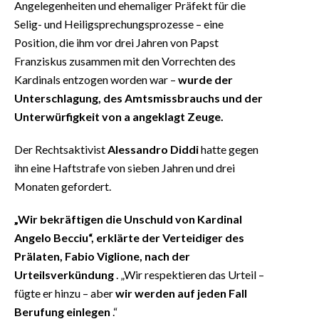
Angelegenheiten und ehemaliger Präfekt für die
Selig- und Heiligsprechungsprozesse – eine
Position, die ihm vor drei Jahren von Papst
Franziskus zusammen mit den Vorrechten des
Kardinals entzogen worden war –
wurde der
Unterschlagung, des Amtsmissbrauchs und der
Unterwürfigkeit von a angeklagt Zeuge.
Der Rechtsaktivist
Alessandro Diddi
hatte gegen
ihn eine Haftstrafe von sieben Jahren und drei
Monaten gefordert.
„Wir bekräftigen die Unschuld von Kardinal
Angelo Becciu“, erklärte der Verteidiger des
Prälaten, Fabio Viglione, nach der
Urteilsverkündung
. „Wir respektieren das Urteil –
fügte er hinzu – aber
wir werden auf jeden Fall
Berufung einlegen
.“