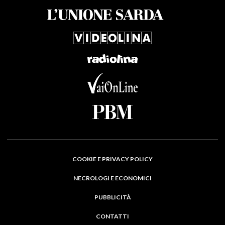
COOKIE E PRIVACY POLICY
NECROLOGI E ECONOMICI
PUBBLICITÀ
CONTATTI