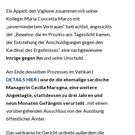
Ein Appell, den Viglione zusammen mit seiner
Kollegin Maria Concetta Marzo mit
„unvermindertem Vertrauen“ betrachtet, angesichts
der „Beweise, die im Prozess ans Tageslicht kamen,
der Entstehung der Anschuldigungen gegen den
Kardinal, des Ergebnisses“. eine nachgewiesene
Intrige gegen ihn
und seine Unschuld.
Am Ende desselben Prozesses im Vatikan (
DETAILS HIER
)
wurde die ehemalige sardische
Managerin Cecilia Marogna, eine weitere
Angeklagte, stattdessen zu drei Jahren und
neun Monaten Gefängnis verurteilt
, mit einem
vorübergehenden Ausschluss von der Ausübung
öffentlicher Ämter.
Das vatikanische Gericht ordnete außerdem die