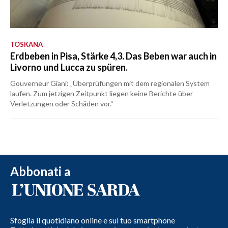
TOSKANA
Erdbeben in Pisa, Stärke 4,3. Das Beben war auch in
Livorno und Lucca zu spüren.
Gouverneur Giani: „Überprüfungen mit dem regionalen System
laufen. Zum jetzigen Zeitpunkt liegen keine Berichte über
Verletzungen oder Schäden vor.“
Abbonati a
Sfoglia il quotidiano online e sul tuo smartphone