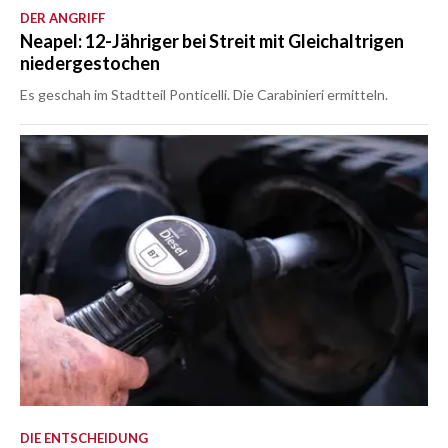
DER ANGRIFF
Neapel: 12-Jähriger bei Streit mit Gleichaltrigen
niedergestochen
Es geschah im Stadtteil Ponticelli. Die Carabinieri ermitteln.
DIE ENTSCHEIDUNG