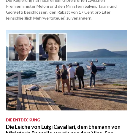
Die Regierung hat nach einem Gipfeltreffen zwischen
Premierminister Meloni und den Ministern Salvini, Tajani und
Giorgetti beschlossen, den Rabatt von 17 Cent pro Liter
(einschließlich Mehrwertsteuer) zu verlängern.
DIE ENTDECKUNG
Die Leiche von Luigi Cavallari, dem Ehemann von