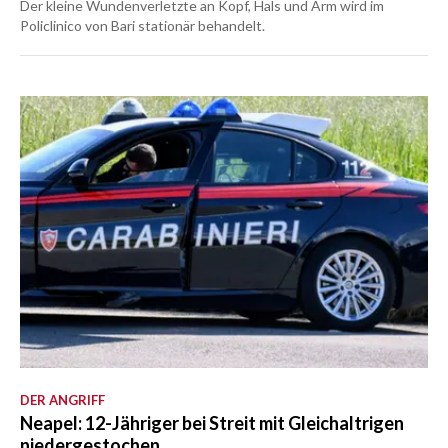
Der kleine Wundenverletzte an Kopf, Hals und Arm wird im
Policlinico von Bari stationär behandelt.
DER ANGRIFF
Neapel: 12-Jähriger bei Streit mit Gleichaltrigen
niedergestochen