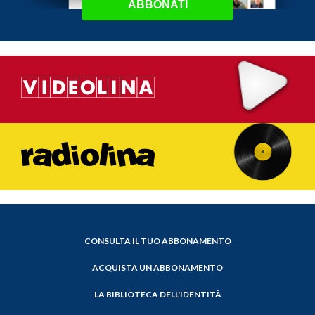
ABBONATI
CONSULTA IL TUO ABBONAMENTO
ACQUISTA UN ABBONAMENTO
LA BIBLIOTECA DELL'IDENTITÀ