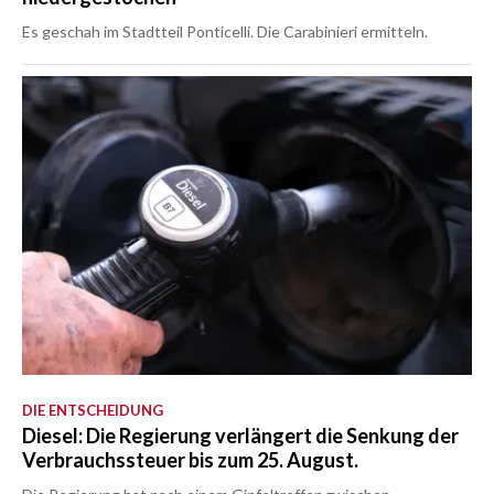
Es geschah im Stadtteil Ponticelli. Die Carabinieri ermitteln.
DIE ENTSCHEIDUNG
Diesel: Die Regierung verlängert die Senkung der
Verbrauchssteuer bis zum 25. August.