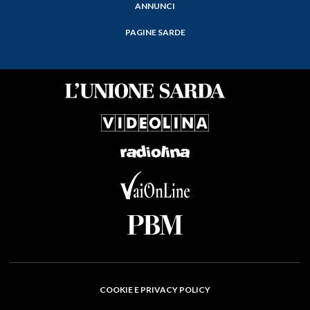
ANNUNCI
PAGINE SARDE
COOKIE E PRIVACY POLICY