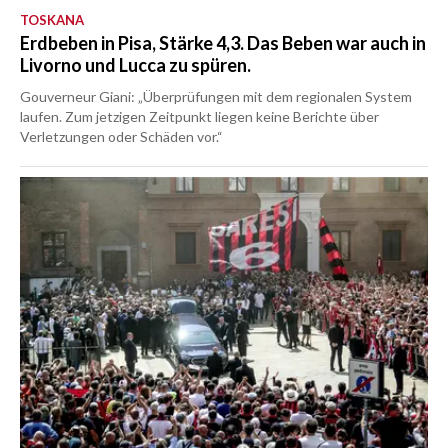
TOSKANA
Erdbeben in Pisa, Stärke 4,3. Das Beben war auch in
Livorno und Lucca zu spüren.
Gouverneur Giani: „Überprüfungen mit dem regionalen System
laufen. Zum jetzigen Zeitpunkt liegen keine Berichte über
Verletzungen oder Schäden vor.“