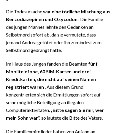
Die Todesursache war
eine tödliche Mischung aus
Benzodiazepinen und Oxycodon
. Die Familie
des jungen Mannes lehnte den Gedanken an
Selbstmord sofort ab, da sie vermutete, dass
jemand Andrea getötet oder ihn zumindest zum
Selbstmord gedrängt hatte.
Im Haus des Jungen fanden die Beamten
fünf
Mobiltelefone, 60 SIM-Karten und drei
Kreditkarten, die nicht auf seinen Namen
registriert waren
. Aus diesem Grund
konzentrierten sich die Ermittlungen sofort auf
seine mögliche Beteiligung an illegalen
Computeraktivitäten.
„Bitte sagen Sie mir, wer
mein Sohn war“,
so lautete die Bitte des Vaters.
Die Familienmitglieder haben von Anfang an