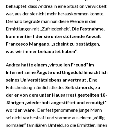
behauptet, dass Andrea in eine Situation verwickelt
war, aus der sie nicht mehr herauskommen konnte.
Deshalb begrüße man nun diese Wende in den
Ermittlungen mit „Zufriedenheit“.
Die Festnahme,
kommentiert der sie unterstützende Anwalt
Francesco Mangano, „scheint zu bestätigen,
was wir immer behauptet haben“
.
Andrea
hatte einem „virtuellen Freund“ im
Internet seine Ängste und Ungeduld hinsichtlich
seines Universitätslebens anvertraut
. Eine
Entscheidung, nämlich die des
Selbstmords, zu
der er von dem unter Hausarrest gestellten 18-
Jährigen „wiederholt angestiftet und ermutigt“
worden wäre
. Der festgenommene junge Mann
sei nicht vorbestraft und stamme aus einem „völlig
normalen“ familiären Umfeld, so die Ermittler. Ihnen