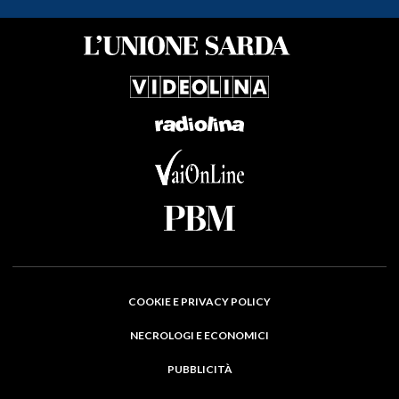
COOKIE E PRIVACY POLICY
NECROLOGI E ECONOMICI
PUBBLICITÀ