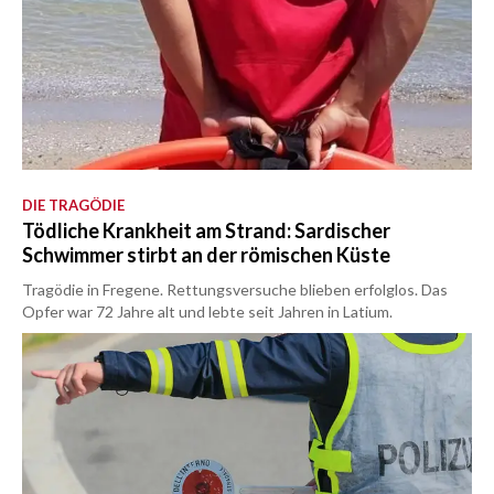
DIE TRAGÖDIE
Tödliche Krankheit am Strand: Sardischer
Schwimmer stirbt an der römischen Küste
Tragödie in Fregene. Rettungsversuche blieben erfolglos. Das
Opfer war 72 Jahre alt und lebte seit Jahren in Latium.