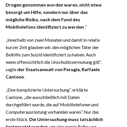
Drogen genommen worden waren, nicht etwa
besorgt um Hilfe, sondern nur über das
mögliche Risiko, nach dem Fund des
Mobiltelefons identifiziert zu werden
.“
„Innerhalb von zwei Monaten und damit in relativ
kurzer Zeit glauben wir, den möglichen Täter der
Beihilfe zum Suizid identifiziert zu haben. Auch
wenn offensichtlich die Unschuldsvermutung gilt“,
sagte
der Staatsanwalt von Perugia, Raffaele
Cantone
.
„Eine komplizierte Untersuchung“, erklärte
Cantone, „die ausschließlich mit Daten
durchgeführt wurde, die auf Mobiltelefonen und
Computerausrüstung vorhanden waren.“ Nur das
erste Stück.
Die Untersuchung muss tatsächlich
fortgesetzt werden,
um eine ganze Reihe von