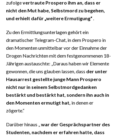
zufolge
vertraute Prospero ihm an, dass er
nicht den Mut habe, Selbstmord zu begehen,
und erhielt dafür „weitere Ermutigung“
.
Zu den Ermittlungsunterlagen gehört ein
dramatischer Telegram-Chat, in dem Prospero in
den Momenten unmittelbar vor der Einnahme der
Drogen Nachrichten mit dem festgenommenen 18-
Jährigen austauschte: „Daraus haben wir Elemente
gewonnen, die uns glauben lassen, dass
der unter
Hausarrest gestellte junge Mann Prospero
nicht nur in seinem Selbstmordgedanken
bestärkt und bestärkt hat, sondern ihn auch in
den Momenten ermutigt hat,
in denen er
zögerte.“
Darüber hinaus „
war der Gesprächspartner des
Studenten, nachdem er erfahren hatte, dass