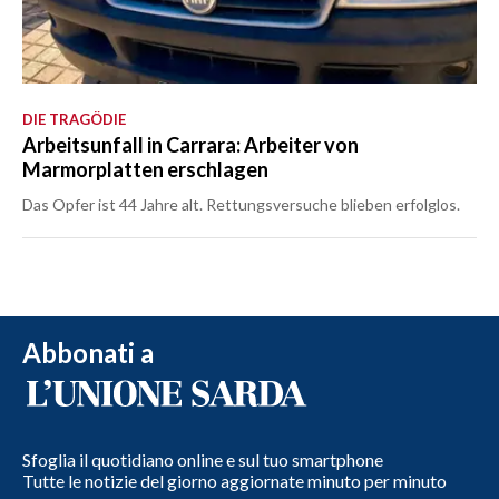
DIE TRAGÖDIE
Arbeitsunfall in Carrara: Arbeiter von
Marmorplatten erschlagen
Das Opfer ist 44 Jahre alt. Rettungsversuche blieben erfolglos.
Abbonati a
Sfoglia il quotidiano online e sul tuo smartphone
Tutte le notizie del giorno aggiornate minuto per minuto