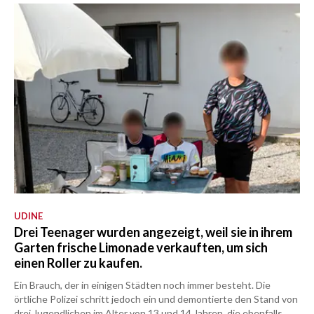
UDINE
Drei Teenager wurden angezeigt, weil sie in ihrem
Garten frische Limonade verkauften, um sich
einen Roller zu kaufen.
Ein Brauch, der in einigen Städten noch immer besteht. Die
örtliche Polizei schritt jedoch ein und demontierte den Stand von
drei Jugendlichen im Alter von 13 und 14 Jahren, die ebenfalls