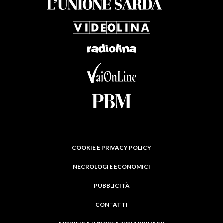
COOKIE E PRIVACY POLICY
NECROLOGI E ECONOMICI
PUBBLICITÀ
CONTATTI