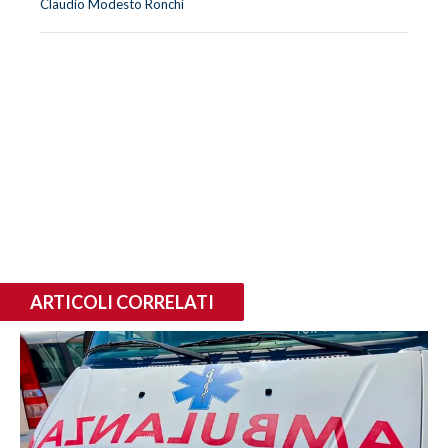
Claudio Modesto Ronchi
ARTICOLI CORRELATI