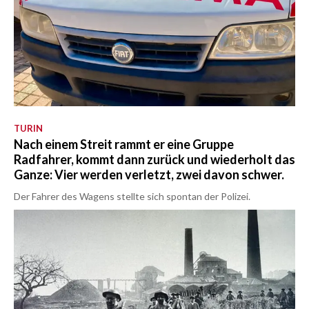
TURIN
Nach einem Streit rammt er eine Gruppe
Radfahrer, kommt dann zurück und wiederholt das
Ganze: Vier werden verletzt, zwei davon schwer.
Der Fahrer des Wagens stellte sich spontan der Polizei.