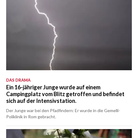
DAS DRAMA
Ein 16-jähriger Junge wurde auf einem
Campingplatz vom Blitz getroffen und befindet
sich auf der Intensivstation.
Der Junge war bei den Pfadfindern: Er wurde in die Gemelli-
Poliklinik in Rom gebracht.