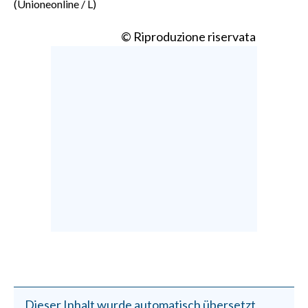
(Unioneonline / L)
© Riproduzione riservata
Dieser Inhalt wurde automatisch übersetzt