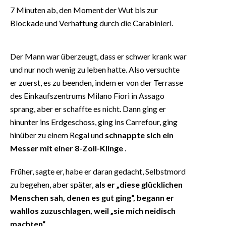
7 Minuten ab, den Moment der Wut bis zur
Blockade und Verhaftung durch die Carabinieri.
Der Mann war überzeugt, dass er schwer krank war
und nur noch wenig zu leben hatte. Also versuchte
er zuerst, es zu beenden, indem er von der Terrasse
des Einkaufszentrums Milano Fiori in Assago
sprang, aber er schaffte es nicht. Dann ging er
hinunter ins Erdgeschoss, ging ins Carrefour, ging
hinüber zu einem Regal und
schnappte sich ein
Messer mit einer 8-Zoll-Klinge
.
Früher, sagte er, habe er daran gedacht, Selbstmord
zu begehen, aber später,
als er „diese glücklichen
Menschen sah, denen es gut ging“, begann er
wahllos zuzuschlagen, weil „sie mich neidisch
machten“
.