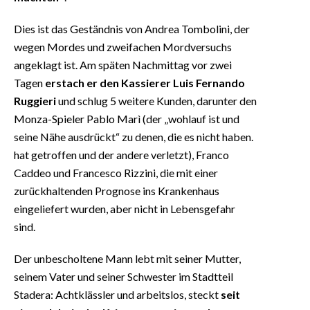
Dies ist das Geständnis von Andrea Tombolini, der
wegen Mordes und zweifachen Mordversuchs
angeklagt ist. Am späten Nachmittag vor zwei
Tagen
erstach er den Kassierer Luis Fernando
Ruggieri
und schlug 5 weitere Kunden, darunter den
Monza-Spieler Pablo Marì (der „wohlauf ist und
seine Nähe ausdrückt“ zu denen, die es nicht haben.
hat getroffen und der andere verletzt), Franco
Caddeo und Francesco Rizzini, die mit einer
zurückhaltenden Prognose ins Krankenhaus
eingeliefert wurden, aber nicht in Lebensgefahr
sind.
Der unbescholtene Mann lebt mit seiner Mutter,
seinem Vater und seiner Schwester im Stadtteil
Stadera: Achtklässler und arbeitslos, steckt
seit