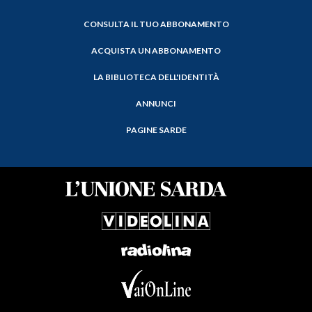
CONSULTA IL TUO ABBONAMENTO
ACQUISTA UN ABBONAMENTO
LA BIBLIOTECA DELL'IDENTITÀ
ANNUNCI
PAGINE SARDE