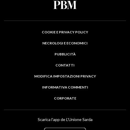
COOKIE E PRIVACY POLICY
NECROLOGI E ECONOMICI
PUBBLICITÀ
CONTATTI
MODIFICA IMPOSTAZIONI PRIVACY
INFORMATIVA COMMENTI
CORPORATE
Scarica l'app de L'Unione Sarda