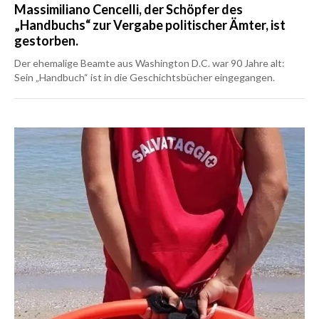
Massimiliano Cencelli, der Schöpfer des
„Handbuchs“ zur Vergabe politischer Ämter, ist
gestorben.
Der ehemalige Beamte aus Washington D.C. war 90 Jahre alt:
Sein „Handbuch“ ist in die Geschichtsbücher eingegangen.