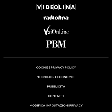
COOKIE E PRIVACY POLICY
NECROLOGI E ECONOMICI
PUBBLICITÀ
CONTATTI
MODIFICA IMPOSTAZIONI PRIVACY