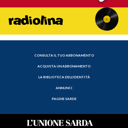
CONSULTA IL TUO ABBONAMENTO
ACQUISTA UN ABBONAMENTO
LA BIBLIOTECA DELL'IDENTITÀ
ANNUNCI
PAGINE SARDE