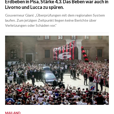
Erdbeben in Pisa, Stärke 4,3. Das Beben war auch in
Livorno und Lucca zu spüren.
Gouverneur Giani: „Überprüfungen mit dem regionalen System
laufen. Zum jetzigen Zeitpunkt liegen keine Berichte über
Verletzungen oder Schäden vor.“
MAILAND