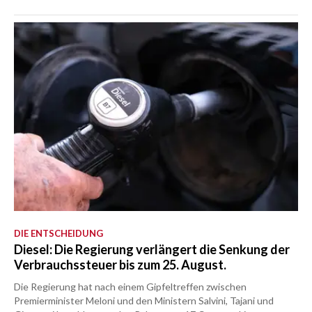
DIE ENTSCHEIDUNG
Diesel: Die Regierung verlängert die Senkung der
Verbrauchssteuer bis zum 25. August.
Die Regierung hat nach einem Gipfeltreffen zwischen
Premierminister Meloni und den Ministern Salvini, Tajani und