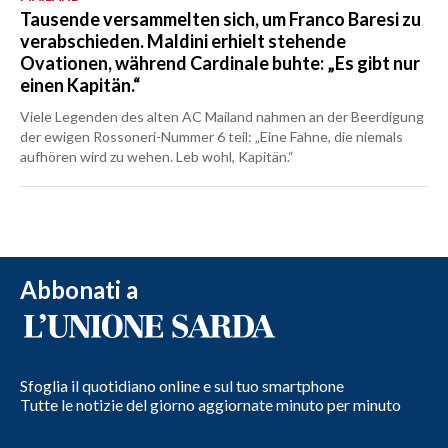
Tausende versammelten sich, um Franco Baresi zu
verabschieden. Maldini erhielt stehende
Ovationen, während Cardinale buhte: „Es gibt nur
einen Kapitän.“
Viele Legenden des alten AC Mailand nahmen an der Beerdigung
der ewigen Rossoneri-Nummer 6 teil: „Eine Fahne, die niemals
aufhören wird zu wehen. Leb wohl, Kapitän.“
Abbonati a
Sfoglia il quotidiano online e sul tuo smartphone
Tutte le notizie del giorno aggiornate minuto per minuto