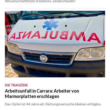
Wissenschaftlichen Komitees, verabschiedet.“
DIE TRAGÖDIE
Arbeitsunfall in Carrara: Arbeiter von
Marmorplatten erschlagen
Das Opfer ist 44 Jahre alt. Rettungsversuche blieben erfolglos.