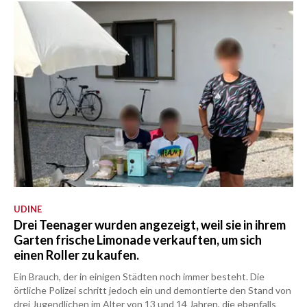
UDINE
Drei Teenager wurden angezeigt, weil sie in ihrem
Garten frische Limonade verkauften, um sich
einen Roller zu kaufen.
Ein Brauch, der in einigen Städten noch immer besteht. Die
örtliche Polizei schritt jedoch ein und demontierte den Stand von
drei Jugendlichen im Alter von 13 und 14 Jahren, die ebenfalls