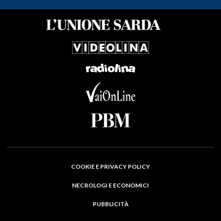
COOKIE E PRIVACY POLICY
NECROLOGI E ECONOMICI
PUBBLICITÀ