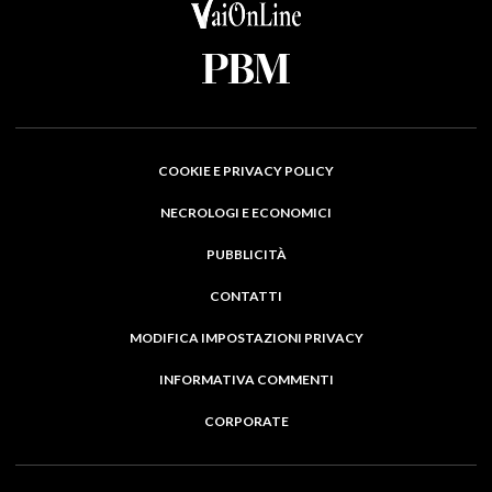
COOKIE E PRIVACY POLICY
NECROLOGI E ECONOMICI
PUBBLICITÀ
CONTATTI
MODIFICA IMPOSTAZIONI PRIVACY
INFORMATIVA COMMENTI
CORPORATE