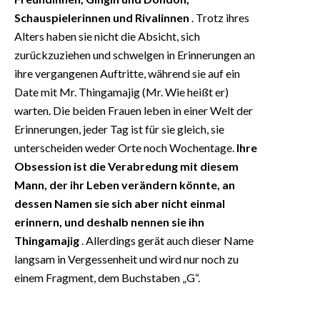
Schauspielerinnen und Rivalinnen
. Trotz ihres
Alters haben sie nicht die Absicht, sich
zurückzuziehen und schwelgen in Erinnerungen an
ihre vergangenen Auftritte, während sie auf ein
Date mit Mr. Thingamajig (Mr. Wie heißt er)
warten. Die beiden Frauen leben in einer Welt der
Erinnerungen, jeder Tag ist für sie gleich, sie
unterscheiden weder Orte noch Wochentage.
Ihre
Obsession ist die Verabredung mit diesem
Mann, der ihr Leben verändern könnte, an
dessen Namen sie sich aber nicht einmal
erinnern, und deshalb nennen sie ihn
Thingamajig
. Allerdings gerät auch dieser Name
langsam in Vergessenheit und wird nur noch zu
einem Fragment, dem Buchstaben „G“.