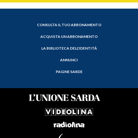
CONSULTA IL TUO ABBONAMENTO
ACQUISTA UN ABBONAMENTO
LA BIBLIOTECA DELL'IDENTITÀ
ANNUNCI
PAGINE SARDE